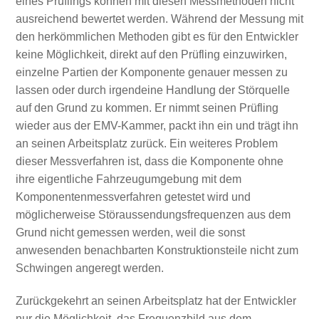
eines Prüflings können mit diesen Messmethoden nicht
ausreichend bewertet werden. Während der Messung mit
den herkömmlichen Methoden gibt es für den Entwickler
keine Möglichkeit, direkt auf den Prüfling einzuwirken,
einzelne Partien der Komponente genauer messen zu
lassen oder durch irgendeine Handlung der Störquelle
auf den Grund zu kommen. Er nimmt seinen Prüfling
wieder aus der EMV-Kammer, packt ihn ein und trägt ihn
an seinen Arbeitsplatz zurück. Ein weiteres Problem
dieser Messverfahren ist, dass die Komponente ohne
ihre eigentliche Fahrzeugumgebung mit dem
Komponentenmessverfahren getestet wird und
möglicherweise Störaussendungsfrequenzen aus dem
Grund nicht gemessen werden, weil die sonst
anwesenden benachbarten Konstruktionsteile nicht zum
Schwingen angeregt werden.
Zurückgekehrt an seinen Arbeitsplatz hat der Entwickler
nur die Möglichkeit, das Frequenzbild aus dem