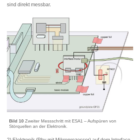
sind direkt messbar.
Bild 10
Zweiter Messschritt mit ESA1 – Aufspüren von
Störquellen an der Elektronik.
2) Elektronik (Phy mit Mikroprozessor) auf dem Interface-