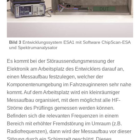
Bild 3
Entwicklungssystem ESA1 mit Software ChipScan-ESA
und Spektrumanalysator
Es kommt bei der Störaussendungsmessung der
Elektronik am Arbeitsplatz des Entwicklers darauf an,
einen Messaufbau festzulegen, welcher der
Komponentenumgebung im Fahrzeuginneren sehr nahe
kommt. Auf dem Arbeitsplatz wird ein kleinräumiger
Messaufbau organisiert, mit dem möglichst alle HF-
Ströme des Prüflings gemessen werden können.
Befinden sich die relevanten Frequenzen in einem
Bereich mit erhöhter Fremdstörung im Umraum (z.B.
Radiofrequenzen), dann wird der Messaufbau vor dieser
Störung durch ein Schirmzelt geschützt. Dieses