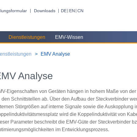
lungsformular
Downloads
DE
EN
CN
Dienstleistungen
EMV-Wissen
enstleistungen
EMV Analyse
EMV Analyse
V-Eigenschaften von Geräten hängen in hohem Maße von der 
 den Schnittstellen ab. Über den Aufbau der Steckverbinder w
ternen Störgrößen auf interne Signale sowie die Auskopplung i
ppelinduktivitätsmessplatz wird die Koppelinduktivität von Ka
eser Parameter beschreibt die EMV-Güte der Steckverbinder bz
timierungsmöglichkeiten im Entwicklungsprozess.