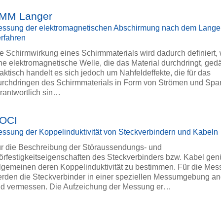
MM Langer
ssung der elektromagnetischen Abschirmung nach dem Lange
rfahren
e Schirmwirkung eines Schirmmaterials wird dadurch definiert, 
ne elektromagnetische Welle, die das Material durchdringt, gedä
aktisch handelt es sich jedoch um Nahfeldeffekte, die für das
rchdringen des Schirmmaterials in Form von Strömen und Sp
rantwortlich sin…
OCI
ssung der Koppelinduktivität von Steckverbindern und Kabeln
r die Beschreibung der Störaussendungs- und
örfestigkeitseigenschaften des Steckverbinders bzw. Kabel gen
lgemeinen deren Koppelinduktivität zu bestimmen. Für die Me
rden die Steckverbinder in einer speziellen Messumgebung a
d vermessen. Die Aufzeichung der Messung er…