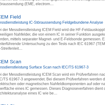
öraussendung (EME, electrom…
CEM Field
ssdienstleistung IC-Störaussendung Feldgebundene Analyse
i der Messdienstleistung ICEM Field wird die HF-Feldauskopp
weiligen Nahfelder, die von einem IC in seiner Funktion ausgek
rden, mittels separater Magnet- und E-Feldsonde gemessen. Es
iterführende Untersuchung zu den Tests nach IEC 61967 (TEM
-Streifenleit…
CEM Scan
ssdienstleistung Surface Scan nach IEC/TS 61967-3
i der Messdienstleistung ICEM Scan wird ein Prüfverfahren n
C/TS 61967-3 angewendet. Bei diesem Prüfverfahren werden d
ektrischen oder magnetischen Nahfeldkomponenten auf oder n
erfläche eines IC gemessen. Dieses Diagnoseverfahren dient 
chitekturanalyse eines IC wie be…