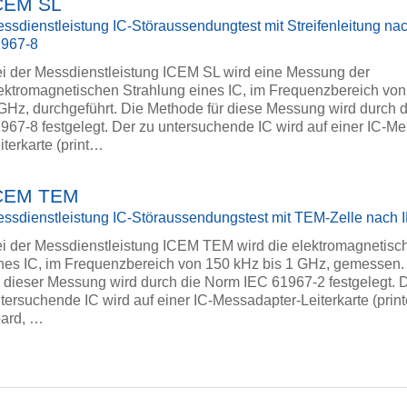
CEM SL
ssdienstleistung IC-Störaussendungtest mit Streifenleitung na
1967-8
i der Messdienstleistung ICEM SL wird eine Messung der
ektromagnetischen Strahlung eines IC, im Frequenzbereich von
GHz, durchgeführt. Die Methode für diese Messung wird durch 
967-8 festgelegt. Der zu untersuchende IC wird auf einer IC-M
iterkarte (print…
CEM TEM
ssdienstleistung IC-Störaussendungstest mit TEM-Zelle nach
i der Messdienstleistung ICEM TEM wird die elektromagnetisc
nes IC, im Frequenzbereich von 150 kHz bis 1 GHz, gemessen
 dieser Messung wird durch die Norm IEC 61967-2 festgelegt. 
tersuchende IC wird auf einer IC-Messadapter-Leiterkarte (printe
ard, …