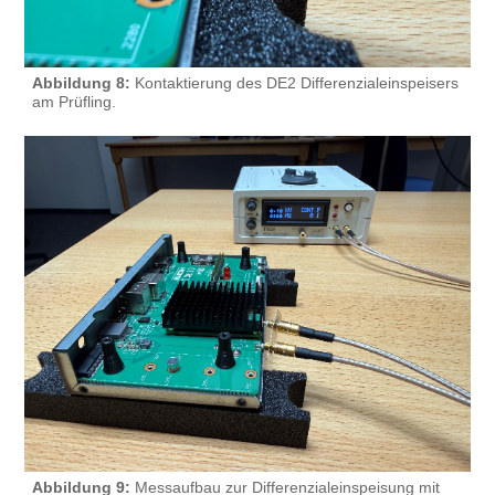
Abbildung 8:
Kontaktierung des DE2 Differenzialeinspeisers
am Prüfling.
Abbildung 9:
Messaufbau zur Differenzialeinspeisung mit