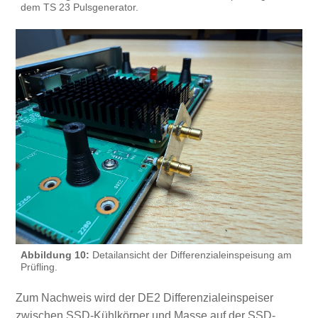
dem TS 23 Pulsgenerator.
Abbildung 10:
Detailansicht der Differenzialeinspeisung am
Prüfling.
Zum Nachweis wird der DE2 Differenzialeinspeiser
zwischen SSD-Kühlkörper und Masse auf der SSD-