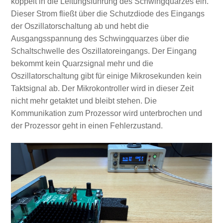
koppelt in die Leitungsführung des Schwingquarzes ein.
Dieser Strom fließt über die Schutzdiode des Eingangs
der Oszillatorschaltung ab und hebt die
Ausgangsspannung des Schwingquarzes über die
Schaltschwelle des Oszillatoreingangs. Der Eingang
bekommt kein Quarzsignal mehr und die
Oszillatorschaltung gibt für einige Mikrosekunden kein
Taktsignal ab. Der Mikrokontroller wird in dieser Zeit
nicht mehr getaktet und bleibt stehen. Die
Kommunikation zum Prozessor wird unterbrochen und
der Prozessor geht in einen Fehlerzustand.