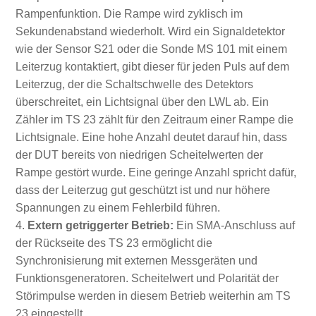
Rampenfunktion. Die Rampe wird zyklisch im
Sekundenabstand wiederholt. Wird ein Signaldetektor
wie der Sensor S21 oder die Sonde MS 101 mit einem
Leiterzug kontaktiert, gibt dieser für jeden Puls auf dem
Leiterzug, der die Schaltschwelle des Detektors
überschreitet, ein Lichtsignal über den LWL ab. Ein
Zähler im TS 23 zählt für den Zeitraum einer Rampe die
Lichtsignale. Eine hohe Anzahl deutet darauf hin, dass
der DUT bereits von niedrigen Scheitelwerten der
Rampe gestört wurde. Eine geringe Anzahl spricht dafür,
dass der Leiterzug gut geschützt ist und nur höhere
Spannungen zu einem Fehlerbild führen.
Extern getriggerter Betrieb:
Ein SMA-Anschluss auf
der Rückseite des TS 23 ermöglicht die
Synchronisierung mit externen Messgeräten und
Funktionsgeneratoren. Scheitelwert und Polarität der
Störimpulse werden in diesem Betrieb weiterhin am TS
23 eingestellt.