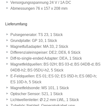
Versorgungsspannung 24 V / 1A DC
Abmessungen 76 x 157 x 208 mm
Lieferumfang
Pulsegenerator: TS 23, 1 Stück
Grundplatte: GP 10, 1 Stück
Magnetfußadapter: MA 33, 2 Stück
Differenzialeinspeiser: DE2; DE6, 6 Stück
Diff-to-single-ended Adapter: DEA, 1 Stück
Magnetfeldquellen: BS 02H; BS 03-d; BS 04DB-d; BS
04DB-h2; BS 05DU-h2, 5 Stück
E-Feldquellen: ES 01; ES 02; ES 05D-h; ES 08D-h;
ES 10D-h, 5 Stück
Magnetfeldsonde: MS 101, 1 Stück
Optischer Sensor: S21, 1 Stück
Lichtwellenleiter: Ø 2,2 mm LWL, 1 Stück
Zubehör: Netzteil, Generatorkabel usw.