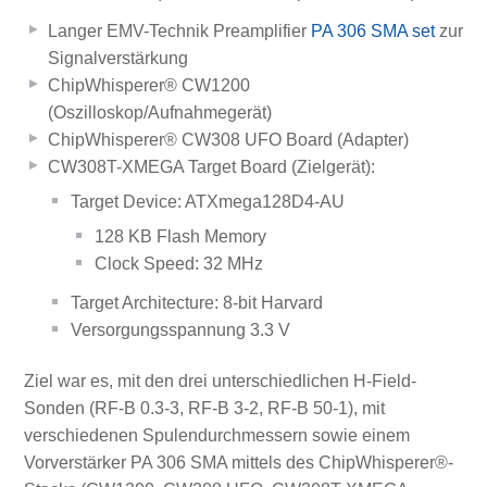
Langer EMV-Technik Preamplifier
PA 306 SMA set
zur
Signalverstärkung
ChipWhisperer® CW1200
(Oszilloskop/Aufnahmegerät)
ChipWhisperer® CW308 UFO Board (Adapter)
CW308T-XMEGA Target Board (Zielgerät):
Target Device: ATXmega128D4-AU
128 KB Flash Memory
Clock Speed: 32 MHz
Target Architecture: 8-bit Harvard
Versorgungsspannung 3.3 V
Ziel war es, mit den drei unterschiedlichen H-Field-
Sonden (RF-B 0.3-3, RF-B 3-2, RF-B 50-1), mit
verschiedenen Spulendurchmessern sowie einem
Vorverstärker PA 306 SMA mittels des ChipWhisperer®-