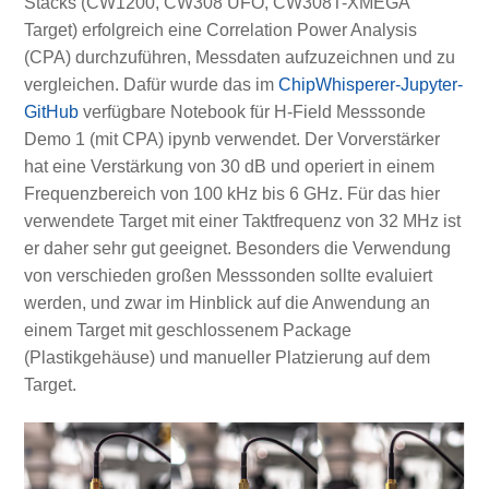
Stacks (CW1200, CW308 UFO, CW308T-XMEGA
Target) erfolgreich eine Correlation Power Analysis
(CPA) durchzuführen, Messdaten aufzuzeichnen und zu
vergleichen. Dafür wurde das im
ChipWhisperer-Jupyter-
GitHub
verfügbare Notebook für H-Field Messsonde
Demo 1 (mit CPA) ipynb verwendet. Der Vorverstärker
hat eine Verstärkung von 30 dB und operiert in einem
Frequenzbereich von 100 kHz bis 6 GHz. Für das hier
verwendete Target mit einer Taktfrequenz von 32 MHz ist
er daher sehr gut geeignet. Besonders die Verwendung
von verschieden großen Messsonden sollte evaluiert
werden, und zwar im Hinblick auf die Anwendung an
einem Target mit geschlossenem Package
(Plastikgehäuse) und manueller Platzierung auf dem
Target.