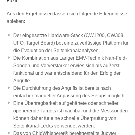
Fazit
Aus den Ergebnissen lassen sich folgende Erkenntnisse
ableiten:
Der eingesetzte Hardware-Stack (CW1200, CW308
UFO, Target Board) bot eine zuverlässige Plattform für
die Evaluation der Seitenkanalanalysen.
Die Kombination aus Langer EMV-Technik Nah-Feld-
Sonden und Vorverstärker erwies sich als äußerst
funktional und war entscheidend für den Erfolg der
Angriffe.
Die Durchführung des Angriffs ist bereits nach
einfacher manueller Anpassung des Setups möglich.
Eine Übertragbarkeit auf gehärtete oder schneller
operierende Targets ist machbar und die Messsonden
können daher für eine schnelle Überprüfung von
Seitenkanal-Lecks verwendet werden.
Das von ChipWhisperer® bereitgestellte Jupyter