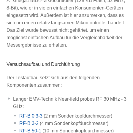
ATxmega128D4-Mikrocontroller (128 KB Flash, 32 MHz,
8-Bit), wie er in vielen einfachen Konsumenten-Geräten
eingesetzt wird. Außerdem ist hier anzumerken, dass es
sich um einen relativ langsamen Mikrocontroller handelt.
Das Ziel wurde bewusst nicht gehärtet, um einen
möglichst einfachen Aufbau für die Vergleichbarkeit der
Messergebnisse zu erhalten.
Versuchsaufbau und Durchführung
Der Testaufbau setzt sich aus den folgenden
Komponenten zusammen:
Langer EMV-Technik Near-field probes RF 30 MHz - 3
GHz:
RF-B 0.3-3
(2 mm Sondenkopfdurchmesser)
RF-B 3-2
(4 mm Sondenkopfdurchmesser)
RF-B 50-1
(10 mm Sondenkopfdurchmesser)