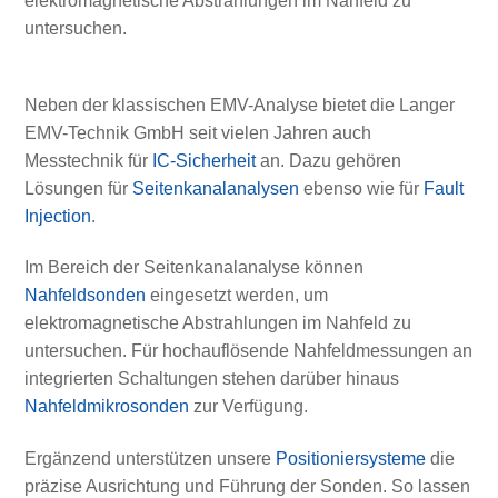
elektromagnetische Abstrahlungen im Nahfeld zu
untersuchen.
Neben der klassischen EMV-Analyse bietet die Langer
EMV-Technik GmbH seit vielen Jahren auch
Messtechnik für
IC-Sicherheit
an. Dazu gehören
Lösungen für
Seitenkanalanalysen
ebenso wie für
Fault
Injection
.
Im Bereich der Seitenkanalanalyse können
Nahfeldsonden
eingesetzt werden, um
elektromagnetische Abstrahlungen im Nahfeld zu
untersuchen. Für hochauflösende Nahfeldmessungen an
integrierten Schaltungen stehen darüber hinaus
Nahfeldmikrosonden
zur Verfügung.
Ergänzend unterstützen unsere
Positioniersysteme
die
präzise Ausrichtung und Führung der Sonden. So lassen