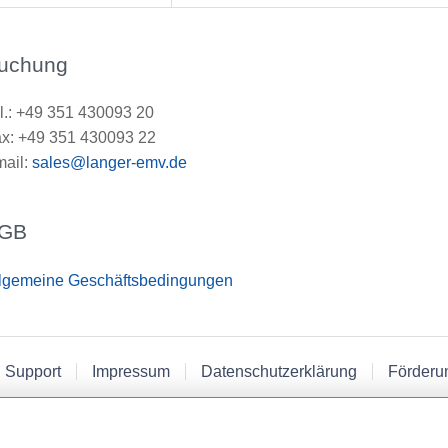
uchung
l.: +49 351 430093 20
x: +49 351 430093 22
ail:
sales@langer-emv.de
GB
lgemeine Geschäftsbedingungen
 Support
Impressum
Datenschutzerklärung
Förderu