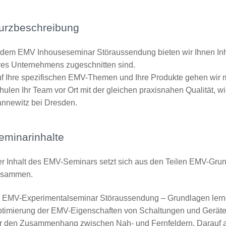
urzbeschreibung
 dem EMV Inhouseseminar Störaussendung bieten wir Ihnen Inh
res Unternehmens zugeschnitten sind.
f Ihre spezifischen EMV-Themen und Ihre Produkte gehen wir 
hulen Ihr Team vor Ort mit der gleichen praxisnahen Qualität,
nnewitz bei Dresden.
eminarinhalte
r Inhalt des EMV-Seminars setzt sich aus den Teilen EMV-Grun
usammen.
 EMV-Experimentalseminar Störaussendung – Grundlagen lern
timierung der EMV-Eigenschaften von Schaltungen und Gerät
r den Zusammenhang zwischen Nah- und Fernfeldern. Darauf a