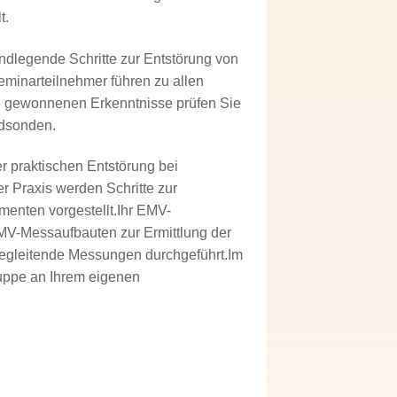
t.
undlegende Schritte zur Entstörung von
minarteilnehmer führen zu allen
re gewonnenen Erkenntnisse prüfen Sie
ldsonden.
r praktischen Entstörung bei
 Praxis werden Schritte zur
enten vorgestellt.Ihr EMV-
EMV-Messaufbauten zur Ermittlung der
egleitende Messungen durchgeführt.Im
uppe an Ihrem eigenen