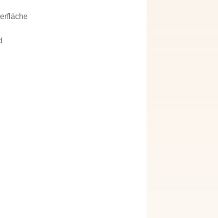
erfläche
d