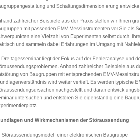
ugruppengestaltung und Schaltungsdimensionierung entwickel
hand zahlreicher Beispiele aus der Praxis stellen wir Ihnen gr
ugruppen mit passenden EMV-Messinstrumenten vor.Sie als Se
hwerpunkten eine Vielzahl von Experimenten selbst durch. Ih
aktisch und sammeln dabei Erfahrungen im Umgang mit Nahfe
 Dreitagesseminar liegt der Fokus auf der Fehleranalyse und de
öraussendungsproblemen. Anhand zahlreicher Beispiele aus der
tstörung von Baugruppen mit entsprechenden EMV-Messinstrum
undlagenverständnis wird weiter vertieft. Es werden typische 
öraussendungsursachen nachgestellt und daran entwicklungsb
minar untersuchen und entstören Sie eigenständig eine Baugr
perimentierplatz.
rundlagen und Wirkmechanismen der Störaussendung
Störaussendungsmodell einer elektronischen Baugruppe