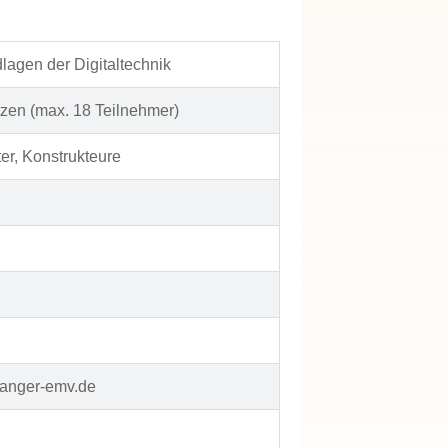
lagen der Digitaltechnik
tzen (max. 18 Teilnehmer)
er, Konstrukteure
langer-emv.de