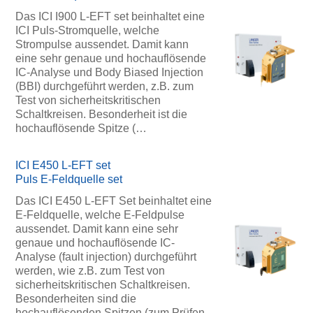
Das ICI I900 L-EFT set beinhaltet eine
ICI Puls-Stromquelle, welche
Strompulse aussendet. Damit kann
eine sehr genaue und hochauflösende
IC-Analyse und Body Biased Injection
(BBI) durchgeführt werden, z.B. zum
Test von sicherheitskritischen
Schaltkreisen. Besonderheit ist die
hochauflösende Spitze (…
ICI E450 L-EFT set
Puls E-Feldquelle set
Das ICI E450 L-EFT Set beinhaltet eine
E-Feldquelle, welche E-Feldpulse
aussendet. Damit kann eine sehr
genaue und hochauflösende IC-
Analyse (fault injection) durchgeführt
werden, wie z.B. zum Test von
sicherheitskritischen Schaltkreisen.
Besonderheiten sind die
hochauflösenden Spitzen (zum Prüfen