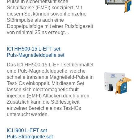
Pulse in sicherheitskritische
Schaltkreise (EMFI) konzipiert. Mit
diesem Set können sowohl einzelne
Störimpulse als auch eine
Doppelpulsfolge mit einer Pulsfolgezeit
von minimal 25 ns erzeugt…
ICI HH500-15 L-EFT set
Puls-Magnetfeldquelle set
Das ICI HH500-15 L-EFT set beinhaltet
eine Puls-Magnetfeldquelle, welche
schnelle transiente Magnetfeld-Pulse in
Test-ICs einkoppelt. Mit diesem Set
lassen sich electromagnetic fault
injection (EMFI) Attacken durchführen.
Zusätzlich kann die Störfestigkeit
einzelner Bereiche eines Test-ICs
untersucht werden.
ICI I900 L-EFT set
Puls-Stromquelle set