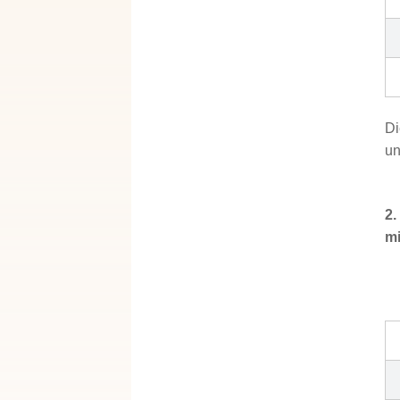
Di
un
2.
mi