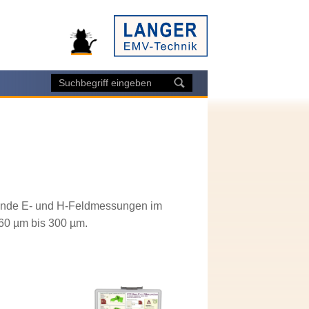
tende E- und H-Feldmessungen im
60 µm bis 300 µm.