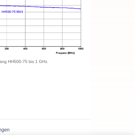
ang HH500-75 bis 1 GHz.
ngen