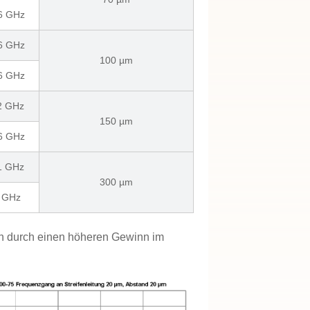
 6 GHz
 6 GHz
100 µm
 6 GHz
 2 GHz
150 µm
 6 GHz
 1 GHz
300 µm
6 GHz
h durch einen höheren Gewinn im