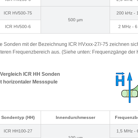
ICR HV500-75
200 kHz -
500 µm
ICR HV500-6
2 MHz - 
e Sonden mit der Bezeichnung ICR HVxxx-27/-75 zeichnen sic
teren Frequenzbereich aus. (Siehe unten: Frequenzgänge der
 Vergleich ICR HH Sonden
t horizontaler Messspule
Sondentyp (HH)
Innendurchmesser
Frequenzb
ICR HH100-27
1,5 MHz -
100 µm