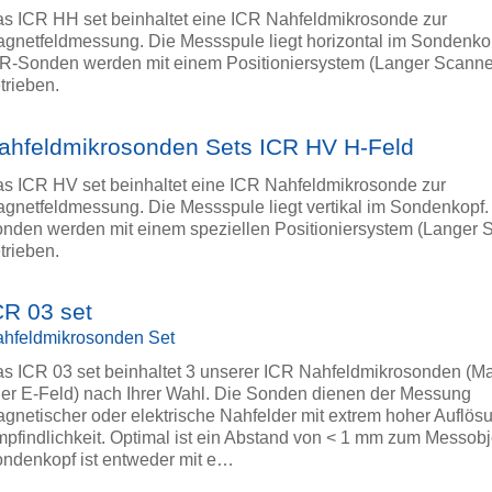
s ICR HH set beinhaltet eine ICR Nahfeldmikrosonde zur
gnetfeldmessung. Die Messspule liegt horizontal im Sondenko
R-Sonden werden mit einem Positioniersystem (Langer Scanne
trieben.
ahfeldmikrosonden Sets ICR HV H-Feld
s ICR HV set beinhaltet eine ICR Nahfeldmikrosonde zur
gnetfeldmessung. Die Messspule liegt vertikal im Sondenkopf.
nden werden mit einem speziellen Positioniersystem (Langer 
trieben.
CR 03 set
hfeldmikrosonden Set
s ICR 03 set beinhaltet 3 unserer ICR Nahfeldmikrosonden (M
er E-Feld) nach Ihrer Wahl. Die Sonden dienen der Messung
gnetischer oder elektrische Nahfelder mit extrem hoher Auflös
pfindlichkeit. Optimal ist ein Abstand von < 1 mm zum Messobj
ndenkopf ist entweder mit e…