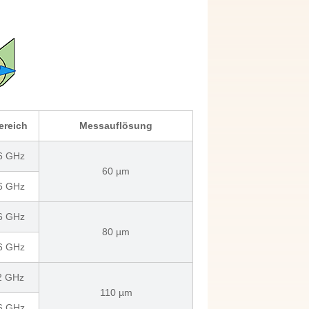
ereich
Messauflösung
 6 GHz
60 µm
 6 GHz
 6 GHz
80 µm
 6 GHz
 2 GHz
110 µm
 6 GHz