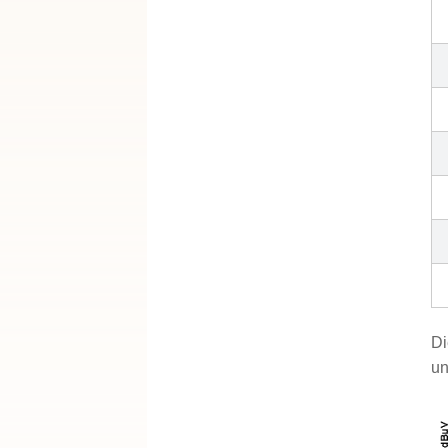
Di
un