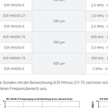
ICR HH100-6
2,5 MHz -
ICR HH150-27
1,5 MHz -
150 µm
ICR HH150-6
2,5 MHz -
ICR HH250-75
500 kHz -
250 µm
ICR HH250-6
2,5 MHz -
ICR HH500-75
200 kHz -
500 µm
ICR HH500-6
2 MHz - 
e Sonden mit der Bezeichnung ICR HHxxx-27/-75 zeichnen sic
teren Frequenzbereich aus.