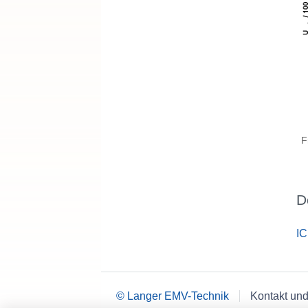
F
D
IC
© Langer EMV-Technik
Kontakt und