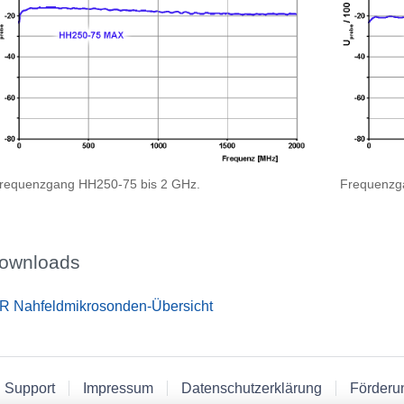
requenzgang HH250-75 bis 2 GHz.
Frequenzg
ownloads
R Nahfeldmikrosonden-Übersicht
 Support
Impressum
Datenschutzerklärung
Förderu