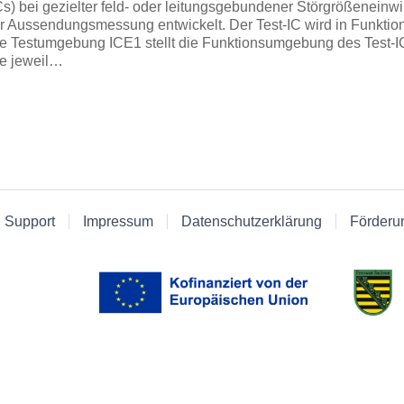
Cs) bei gezielter feld- oder leitungsgebundener Störgrößeneinw
r Aussendungsmessung entwickelt. Der Test-IC wird in Funktion
e Testumgebung ICE1 stellt die Funktionsumgebung des Test-IC
e jeweil…
 Support
Impressum
Datenschutzerklärung
Förderu