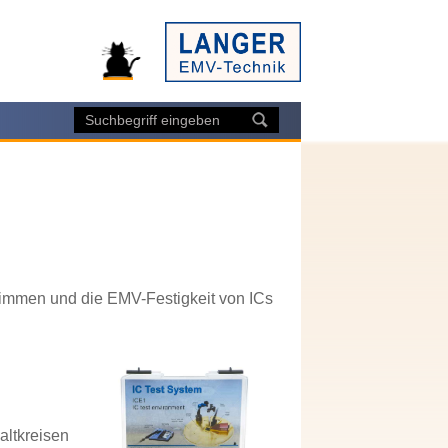
immen und die EMV-Festigkeit von ICs
altkreisen