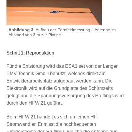
Abbildung 3:
Aufbau der Fernfeldmessung – Antenne im
Abstand von 3 m zur Platine
Schritt 1: Reproduktion
Für die Entstörung wird das ESA1 set von der Langer
EMV-Technik GmbH benutzt, welches direkt am
Entwicklerarbeitsplatz aufgebaut werden kann. Die
Elektronik wird auf die Grundplatte des Schirmzelts
gelegt und die Spannungsversorgung des Prüflings wird
durch den HFW 21 geführt.
Beim HFW 21 handelt es sich um einen HF-
Stromwandler. Er misst die hochfrequenten
Erregerströme des Prüflings, welche die Antenne aus