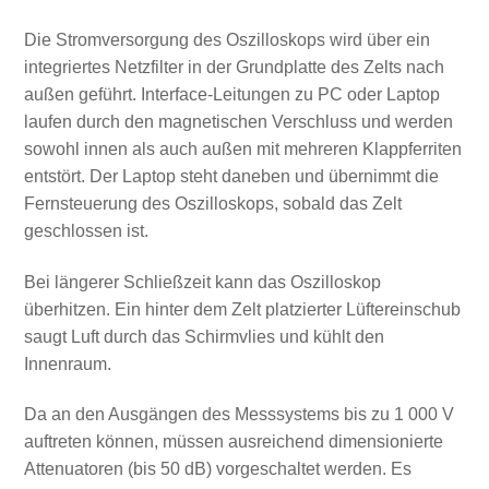
Die Stromversorgung des Oszilloskops wird über ein
integriertes Netzfilter in der Grundplatte des Zelts nach
außen geführt. Interface‑Leitungen zu PC oder Laptop
laufen durch den magnetischen Verschluss und werden
sowohl innen als auch außen mit mehreren Klappferriten
entstört. Der Laptop steht daneben und übernimmt die
Fernsteuerung des Oszilloskops, sobald das Zelt
geschlossen ist.
Bei längerer Schließzeit kann das Oszilloskop
überhitzen. Ein hinter dem Zelt platzierter Lüftereinschub
saugt Luft durch das Schirmvlies und kühlt den
Innenraum.
Da an den Ausgängen des Messsystems bis zu 1 000 V
auftreten können, müssen ausreichend dimensionierte
Attenuatoren (bis 50 dB) vorgeschaltet werden. Es