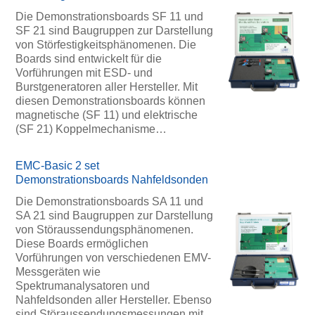
Die Demonstrationsboards SF 11 und
SF 21 sind Baugruppen zur Darstellung
von Störfestigkeitsphänomenen. Die
Boards sind entwickelt für die
Vorführungen mit ESD- und
Burstgeneratoren aller Hersteller. Mit
diesen Demonstrationsboards können
magnetische (SF 11) und elektrische
(SF 21) Koppelmechanisme…
EMC-Basic 2 set
Demonstrationsboards Nahfeldsonden
Die Demonstrationsboards SA 11 und
SA 21 sind Baugruppen zur Darstellung
von Störaussendungsphänomenen.
Diese Boards ermöglichen
Vorführungen von verschiedenen EMV-
Messgeräten wie
Spektrumanalysatoren und
Nahfeldsonden aller Hersteller. Ebenso
sind Störaussendungsmessungen mit