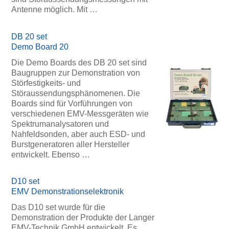
Antenne möglich. Mit …
DB 20 set
Demo Board 20
Die Demo Boards des DB 20 set sind
Baugruppen zur Demonstration von
Störfestigkeits- und
Störaussendungsphänomenen. Die
Boards sind für Vorführungen von
verschiedenen EMV-Messgeräten wie
Spektrumanalysatoren und
Nahfeldsonden, aber auch ESD- und
Burstgeneratoren aller Hersteller
entwickelt. Ebenso …
D10 set
EMV Demonstrationselektronik
Das D10 set wurde für die
Demonstration der Produkte der Langer
EMV-Technik GmbH entwickelt. Es