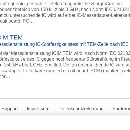
chfrequente, gestrahlte, elektromagnetische Störgrößen, im
equenzbereich von 150 kHz bis 3 GHz, nach Norm IEC 62132-8, 
r zu untersuchende IC wird auf einer IC-Messadapter-Leiterkart
rcuit board, PC…
CIM TEM
ssdienstleistung IC-Störfestigkeitstest mit TEM-Zelle nach IE
i der Messdienstleistung ICIM TEM wird, nach Norm IEC 62132
örfestigkeit eines IC gegen hochfrequente Störstrahlung im Fr
n 150 kHz bis 1 GHz, ermittelt. Der zu untersuchende IC wird au
ssadapter-Leiterkarte (printed circuit board, PCB) montiert, wel
iner…
 Support
Impressum
Datenschutzerklärung
Förderu