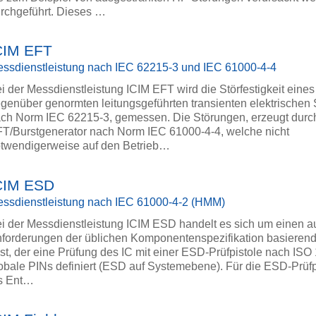
rchgeführt. Dieses …
CIM EFT
ssdienstleistung nach IEC 62215-3 und IEC 61000-4-4
i der Messdienstleistung ICIM EFT wird die Störfestigkeit eines
genüber genormten leitungsgeführten transienten elektrischen
ch Norm IEC 62215-3, gemessen. Die Störungen, erzeugt durc
T/Burstgenerator nach Norm IEC 61000-4-4, welche nicht
twendigerweise auf den Betrieb…
CIM ESD
ssdienstleistung nach IEC 61000-4-2 (HMM)
i der Messdienstleistung ICIM ESD handelt es sich um einen au
forderungen der üblichen Komponentenspezifikation basiere
st, der eine Prüfung des IC mit einer ESD-Prüfpistole nach ISO
obale PINs definiert (ESD auf Systemebene). Für die ESD-Prüfp
s Ent…