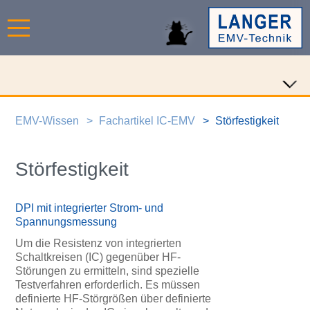
EMV-Wissen
Fachartikel IC-EMV
Störfestigkeit
Störfestigkeit
DPI mit integrierter Strom- und
Spannungsmessung
Um die Resistenz von integrierten
Schaltkreisen (IC) gegenüber HF-
Störungen zu ermitteln, sind spezielle
Testverfahren erforderlich. Es müssen
definierte HF-Störgrößen über definierte