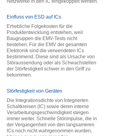
Netzwerke in den IC eingekoppelt werden.
Einfluss von ESD auf ICs
Erhebliche Folgekosten für die
Produktentwicklung entstehen, weil
Baugruppen die EMV-Tests nicht
bestehen. Für die EMV der gesamten
Elektronik sind die verwendeten ICs
bestimmend. Diese sind als Ursache von
Störaussendung oder als Schwachstellen
der Störfestigkeit schwer in den Griff zu
bekommen.
Störfestigkeit von Geräten
Die Integrationsdichte von Integrierten
Schaltkreisen (IC) sowie deren interne
Verarbeitungsgeschwindigkeit steigen
immer weiter. Schnelle Störimpulse, die in
der Vergangenheit von den langsameren
ICs noch nicht wahrgenommen wurden,