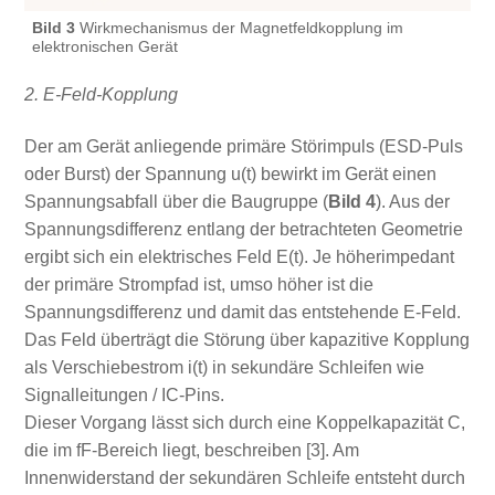
Bild 3
Wirkmechanismus der Magnetfeldkopplung im
elektronischen Gerät
2. E-Feld-Kopplung
Der am Gerät anliegende primäre Störimpuls (ESD-Puls
oder Burst) der Spannung u(t) bewirkt im Gerät einen
Spannungsabfall über die Baugruppe (
Bild 4
). Aus der
Spannungsdifferenz entlang der betrachteten Geometrie
ergibt sich ein elektrisches Feld E(t). Je höherimpedant
der primäre Strompfad ist, umso höher ist die
Spannungsdifferenz und damit das entstehende E-Feld.
Das Feld überträgt die Störung über kapazitive Kopplung
als Verschiebestrom i(t) in sekundäre Schleifen wie
Signalleitungen / IC-Pins.
Dieser Vorgang lässt sich durch eine Koppelkapazität C,
die im fF-Bereich liegt, beschreiben [3]. Am
Innenwiderstand der sekundären Schleife entsteht durch