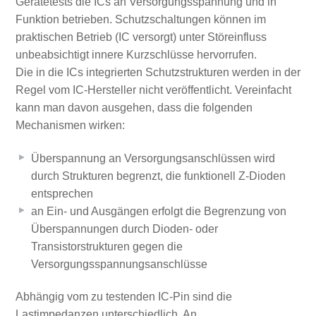
Gerätetests die ICs an Versorgungsspannung und in
Funktion betrieben. Schutzschaltungen können im
praktischen Betrieb (IC versorgt) unter Störeinfluss
unbeabsichtigt innere Kurzschlüsse hervorrufen.
Die in die ICs integrierten Schutzstrukturen werden in der
Regel vom IC-Hersteller nicht veröffentlicht. Vereinfacht
kann man davon ausgehen, dass die folgenden
Mechanismen wirken:
Überspannung an Versorgungsanschlüssen wird
durch Strukturen begrenzt, die funktionell Z-Dioden
entsprechen
an Ein- und Ausgängen erfolgt die Begrenzung von
Überspannungen durch Dioden- oder
Transistorstrukturen gegen die
Versorgungsspannungsanschlüsse
Abhängig vom zu testenden IC-Pin sind die
Lastimpedanzen unterschiedlich. An