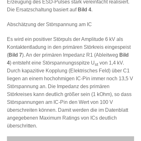
Erzeugung des ESD-Pulses stark vereinfacht realisiert.
Die Ersatzschaltung basiert auf
Bild 4
.
Abschätzung der Störspannung am IC
Es wird ein positiver Störpuls der Amplitude 6 kV als
Kontaktentladung in den primären Störkreis eingespeist
(
Bild 7
). An der primären Impedanz R1 (Ableitweg
Bild
4
) entsteht eine Störspannungsspitze U
von 1,4 kV.
st
Durch kapazitive Kopplung (Elektrisches Feld) über C1
liegen an einem hochohmigen IC-Pin immer noch 13,5 V
Störspannung an. Die Impedanz des primären
Störkreises kann deutlich größer sein (1 kOhm), so dass
Störspannungen am IC-Pin den Wert von 100 V
überschreiten können. Damit werden die im Datenblatt
angegebenen Maximum Ratings von ICs deutlich
überschritten.