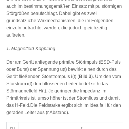
auch im bestimmungsgemäßen Einsatz mit pulsförmigen
Störgrößen beaufschlagt. Dabei gibt es zwei
grundsätzliche Wirkmechanismen, die im Folgenden
einzeln betrachtet werden, die jedoch gleichzeitig
auftreten.
1. Magnetfeld-Kopplung
Der am Gerät anliegende primäre Störimpuls (ESD-Puls
oder Burst) der Spannung u(t) bewirkt einen durch das
Gerät fließenden Störstrompuls i(t) (
Bild 3
). Um den vom
Störstrom i(t) durchflossenen Leiter bildet sich das
Störmagnetfeld H(t). Je geringer die Impedanz im
Primärkreis ist, umso höher ist der Stromfluss und damit
das H-Feld.Die Feldstärke ergibt sich im Idealfall für den
geraden Leiter aus (r Abstand).
[1]