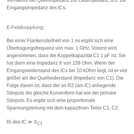
Verhältnis der Quellimpedanz zur Lastimpedanz, d.h. zur
Eingangsimpedanz des ICs.
E-Feldkopplung:
Bei einer Flankensteilheit von 1 ns ergibt sich eine
Übertragungsfrequenz von max. 1 GHz. Vorerst wird
angenommen, dass die Koppelkapazität C1 1 pF ist. Sie
hat dann eine Impedanz X von 159 Ohm. Wenn der
Eingangswiderstand des ICs bei 10 kOhm liegt, ist er viel
größer als der Quellwiderstand (Impedanz von C1). Die
Folge davon ist, dass der an R2 (am IC) anliegende
Störpuls die gleiche Kurvenform hat wie der primäre
Störpuls. Es ergibt sich eine proportionale
Spannungsteilung mit dem kapazitiven Teiler C1, C2.
Ri des IC ≫ X
C1