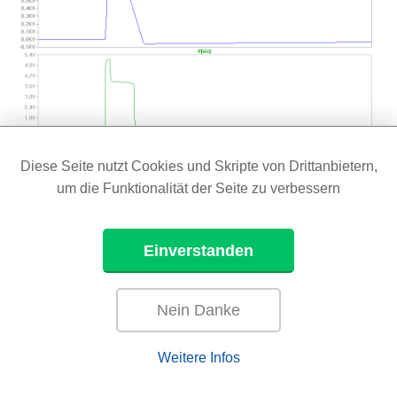
Diese Seite nutzt Cookies und Skripte von Drittanbietern,
um die Funktionalität der Seite zu verbessern
Einverstanden
Nein Danke
Bild 2
Störspannungsverläufe zu
Bild 1
Je nach Eigenschaften der Dioden (hier langsame Si-
Weitere Infos
Dioden) treten unterschiedliche Kurvenverläufe auf.