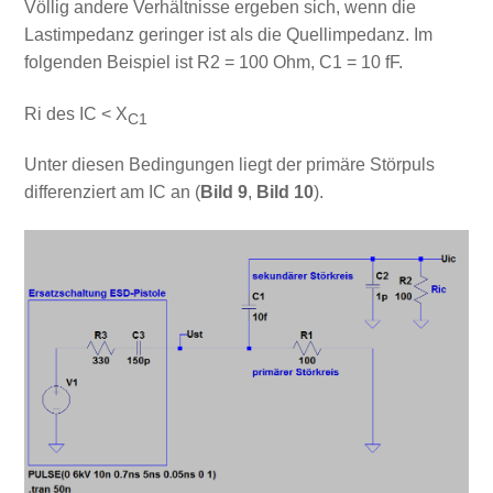
Völlig andere Verhältnisse ergeben sich, wenn die
Lastimpedanz geringer ist als die Quellimpedanz. Im
folgenden Beispiel ist R2 = 100 Ohm, C1 = 10 fF.
Ri des IC < X
C1
Unter diesen Bedingungen liegt der primäre Störpuls
differenziert am IC an (
Bild 9
,
Bild 10
).