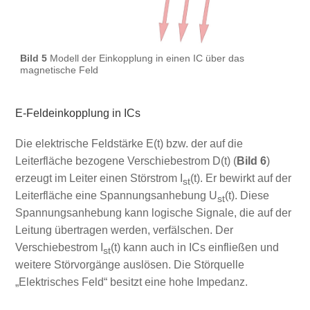
Bild 5
Modell der Einkopplung in einen IC über das
magnetische Feld
E-Feldeinkopplung in ICs
Die elektrische Feldstärke E(t) bzw. der auf die
Leiterfläche bezogene Verschiebestrom D(t) (
Bild 6
)
erzeugt im Leiter einen Störstrom I
(t). Er bewirkt auf der
st
Leiterfläche eine Spannungsanhebung U
(t). Diese
st
Spannungsanhebung kann logische Signale, die auf der
Leitung übertragen werden, verfälschen. Der
Verschiebestrom I
(t) kann auch in ICs einfließen und
st
weitere Störvorgänge auslösen. Die Störquelle
„Elektrisches Feld“ besitzt eine hohe Impedanz.