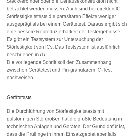
Steckverbinder oder die Gehäusekonstruktion nicht
betrachtet werden müssen. Auch sind bei direkten IC-
Störfestigkeitstests die parasitären Effekte weniger
ausgeprägt als bei einem Gerätetest. Daraus ergibt sich
eine bessere Reproduzierbarkeit der Testergebnisse.
Es gibt ein Testsystem zur Untersuchung der
Störfestigkeit von ICs. Das Testsystem ist ausführlich
beschrieben in
/1/
.
Die vorliegende Schrift soll den Zusammenhang
zwischen Gerätetest und Pin-granularem IC-Test
nachweisen.
Gerätetests
Die Durchführung von Störfestigkeitstests mit
pulsförmigen Störgrößen hat die größte Bedeutung in
technischen Anlagen und Geräten. Der Grund dafür ist,
dass die Prüflinge in ihrem Einsatzgebiet ebenfalls