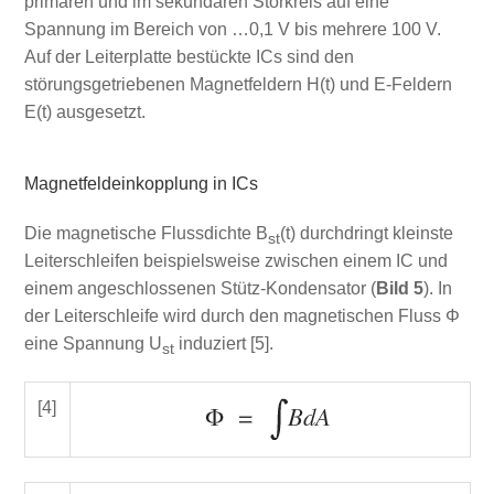
primären und im sekundären Störkreis auf eine
Spannung im Bereich von …0,1 V bis mehrere 100 V.
Auf der Leiterplatte bestückte ICs sind den
störungsgetriebenen Magnetfeldern H(t) und E-Feldern
E(t) ausgesetzt.
Magnetfeldeinkopplung in ICs
Die magnetische Flussdichte B
(t) durchdringt kleinste
st
Leiterschleifen beispielsweise zwischen einem IC und
einem angeschlossenen Stütz-Kondensator (
Bild 5
). In
der Leiterschleife wird durch den magnetischen Fluss Φ
eine Spannung U
induziert [5].
st
[4]