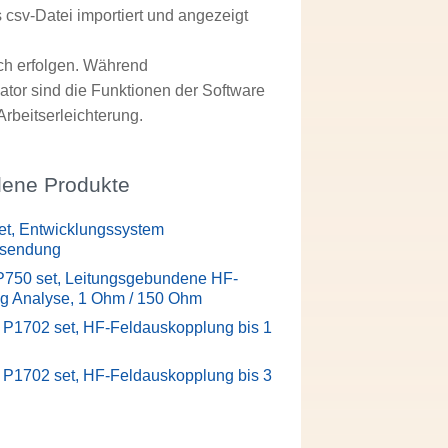
 csv-Datei importiert und angezeigt
ch erfolgen. Während
or sind die Funktionen der Software
rbeitserleichterung.
ene Produkte
t, Entwicklungssystem
ssendung
P750 set, Leitungsgebundene HF-
g Analyse, 1 Ohm / 150 Ohm
 P1702 set, HF-Feldauskopplung bis 1
 P1702 set, HF-Feldauskopplung bis 3