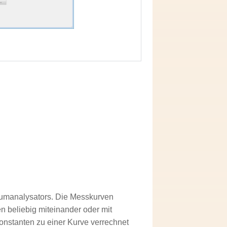
rumanalysators. Die Messkurven
n beliebig miteinander oder mit
nstanten zu einer Kurve verrechnet