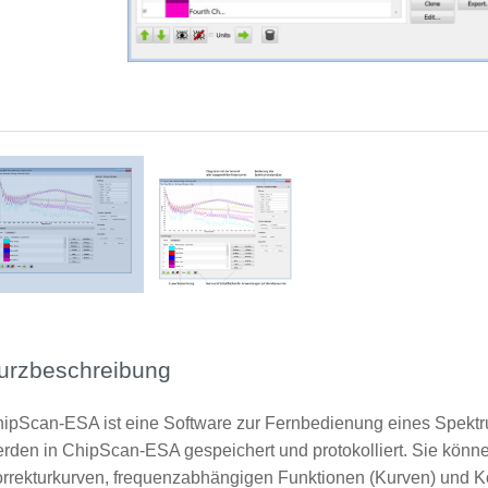
Grafische Benutzeroberfläche der Software mit Erläuterungen
urzbeschreibung
ipScan-ESA ist eine Software zur Fernbedienung eines Spekt
rden in ChipScan-ESA gespeichert und protokolliert. Sie könne
rrekturkurven, frequenzabhängigen Funktionen (Kurven) und Ko