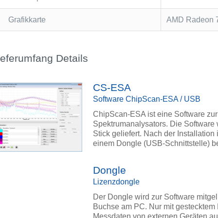
Grafikkarte
AMD Radeon 
ieferumfang Details
CS-ESA
Software ChipScan-ESA / USB
ChipScan-ESA ist eine Software zu
Spektrumanalysators. Die Software w
Stick geliefert. Nach der Installation
einem Dongle (USB-Schnittstelle) be
Dongle
Lizenzdongle
Der Dongle wird zur Software mitgeli
Buchse am PC. Nur mit gestecktem 
Messdaten von externen Geräten a