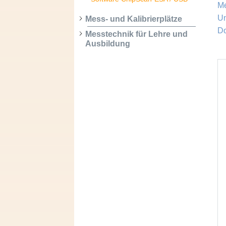
M
Un
Mess- und Kalibrierplätze
D
Messtechnik für Lehre und
Ausbildung