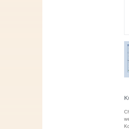
K
Ch
we
Ko