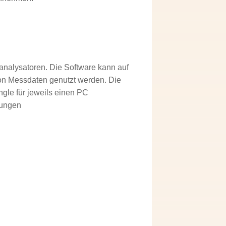
analysatoren. Die Software kann auf
 von Messdaten genutzt werden. Die
gle für jeweils einen PC
sungen