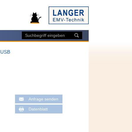
/ USB
Anfrage senden
Datenblatt