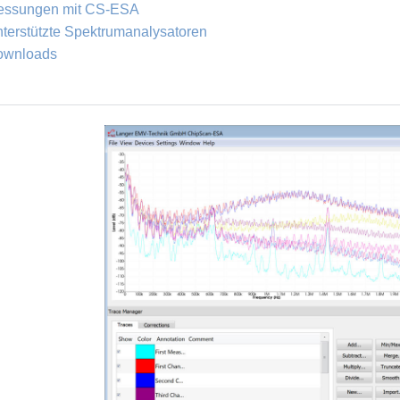
essungen mit CS-ESA
terstützte Spektrumanalysatoren
ownloads