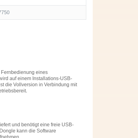
7750
r Fernbedienung eines
ird auf einem Installations-USB-
 ist die Vollversion in Verbindung mit
triebsbereit.
efert und benötigt eine freie USB-
Dongle kann die Software
ufnehmen.