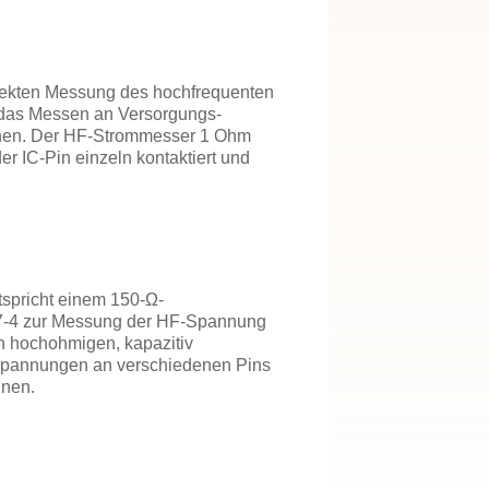
direkten Messung des hochfrequenten
r das Messen an Versorgungs-
ehen. Der HF-Strommesser 1 Ohm
er IC-Pin einzeln kontaktiert und
pricht einem 150-Ω-
7-4 zur Messung der HF-Spannung
en hochohmigen, kapazitiv
Spannungen an verschiedenen Pins
nnen.