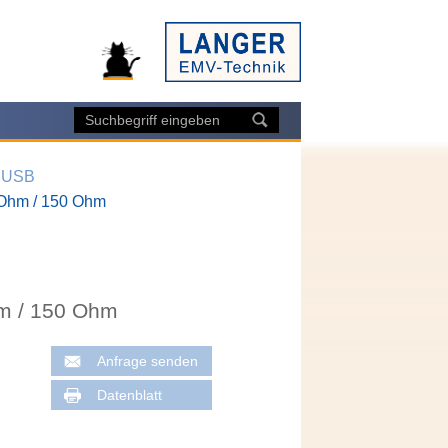
/ USB
 Ohm / 150 Ohm
m / 150 Ohm
Anfrage senden
Datenblatt