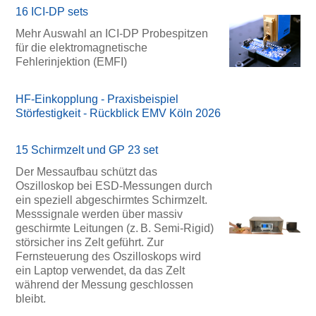
16 ICI-DP sets
Mehr Auswahl an ICI-DP Probespitzen
für die elektromagnetische
Fehlerinjektion (EMFI)
HF-Einkopplung - Praxisbeispiel
Störfestigkeit - Rückblick EMV Köln 2026
15 Schirmzelt und GP 23 set
Der Messaufbau schützt das
Oszilloskop bei ESD-Messungen durch
ein speziell abgeschirmtes Schirmzelt.
Messsignale werden über massiv
geschirmte Leitungen (z. B. Semi-Rigid)
störsicher ins Zelt geführt. Zur
Fernsteuerung des Oszilloskops wird
ein Laptop verwendet, da das Zelt
während der Messung geschlossen
bleibt.