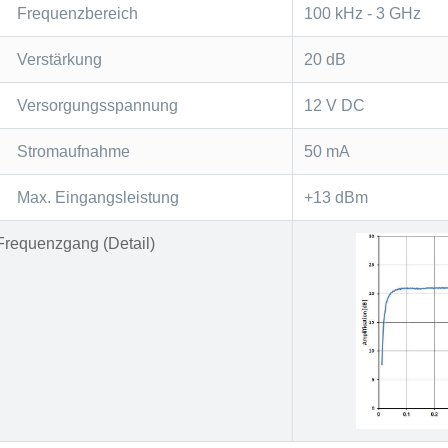
Frequenzbereich
100 kHz - 3 GHz
Verstärkung
20 dB
Versorgungsspannung
12 V DC
Stromaufnahme
50 mA
Max. Eingangsleistung
+13 dBm
Frequenzgang (Detail)