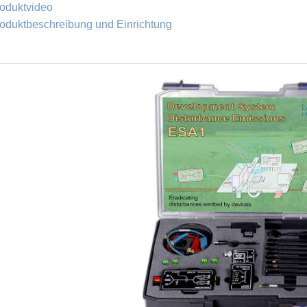
oduktvideo
oduktbeschreibung und Einrichtung