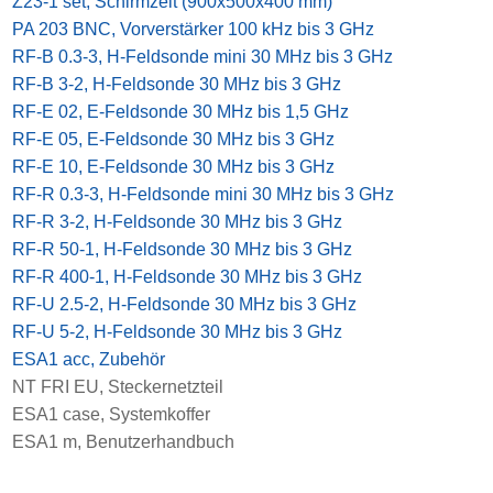
x
Z23-1 set, Schirmzelt (900x500x400 mm)
x
PA 203 BNC, Vorverstärker 100 kHz bis 3 GHz
x
RF-B 0.3-3, H-Feldsonde mini 30 MHz bis 3 GHz
x
RF-B 3-2, H-Feldsonde 30 MHz bis 3 GHz
x
RF-E 02, E-Feldsonde 30 MHz bis 1,5 GHz
x
RF-E 05, E-Feldsonde 30 MHz bis 3 GHz
x
RF-E 10, E-Feldsonde 30 MHz bis 3 GHz
x
RF-R 0.3-3, H-Feldsonde mini 30 MHz bis 3 GHz
x
RF-R 3-2, H-Feldsonde 30 MHz bis 3 GHz
x
RF-R 50-1, H-Feldsonde 30 MHz bis 3 GHz
x
RF-R 400-1, H-Feldsonde 30 MHz bis 3 GHz
x
RF-U 2.5-2, H-Feldsonde 30 MHz bis 3 GHz
x
RF-U 5-2, H-Feldsonde 30 MHz bis 3 GHz
x
ESA1 acc, Zubehör
x
NT FRI EU, Steckernetzteil
x
ESA1 case, Systemkoffer
x
ESA1 m, Benutzerhandbuch