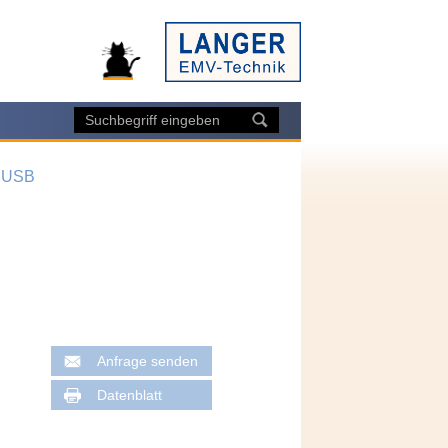
/ USB
Anfrage senden
Datenblatt