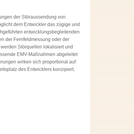
sungen der Störaussendung von
licht dem Entwickler das zügige und
chgeführten entwicklungsbegleitenden
en der Fernfeldmessung oder der
erden Störquellen lokalisiert und
passende EMV-Maßnahmen abgeleitet
rungen wirken sich proportional auf
tsplatz des Entwicklers konzipiert.