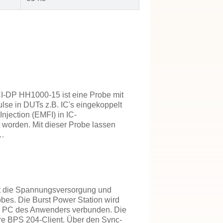
I-DP HH1000-15 ist eine Probe mit
ulse in DUTs z.B. IC's eingekoppelt
Injection (EMFI) in IC-
worden. Mit dieser Probe lassen
 …
st die Spannungsversorgung und
obes. Die Burst Power Station wird
em PC des Anwenders verbunden. Die
are BPS 204-Client. Über den Sync-