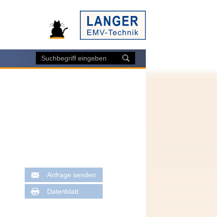
Anfrage senden
Datenblatt