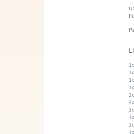
Üb
Fu
Pa
L
1
1
1
1
1
4
1
1
1
1