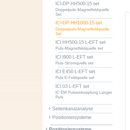
ICI-DP HH500-15 set
Doppelpuls-Magnetfeldquelle
Set
ICI-DP HH1000-15 set
Doppelpuls-Magnetfeldquelle
Set
ICI HH500-15 L-EFT set
Puls-Magnetfeldquelle set
ICI I900 L-EFT set
Puls-Stromquelle set
ICI E450 L-EFT set
Puls E-Feldquelle set
ICI 03 L-EFT set
IC EM Pulseinkopplung Langer
Puls
Seitenkanalanalyse
Positioniersysteme
Positioniersysteme