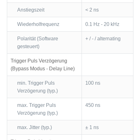
Anstiegszeit
< 2 ns
Wiederholfrequenz
0.1 Hz - 20 kHz
Polarität (Software
+ / - / alternating
gesteuert)
Trigger Puls Verzögerung
(Bypass Modus - Delay Line)
min. Trigger Puls
100 ns
Verzögerung (typ.)
max. Trigger Puls
450 ns
Verzögerung (typ.)
max. Jitter (typ.)
± 1 ns