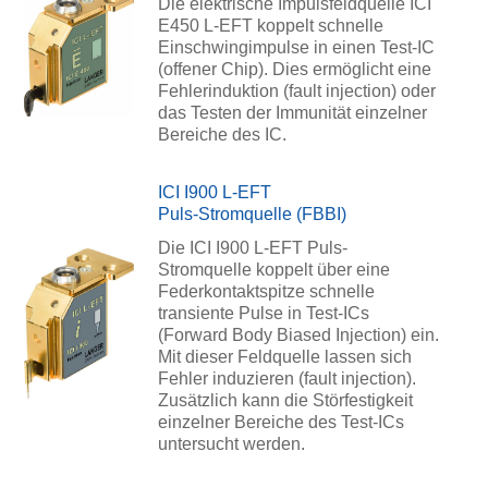
Die elektrische Impulsfeldquelle ICI
E450 L-EFT koppelt schnelle
Einschwingimpulse in einen Test-IC
(offener Chip). Dies ermöglicht eine
Fehlerinduktion (fault injection) oder
das Testen der Immunität einzelner
Bereiche des IC.
ICI I900 L-EFT
Puls-Stromquelle (FBBI)
Die ICI I900 L-EFT Puls-
Stromquelle koppelt über eine
Federkontaktspitze schnelle
transiente Pulse in Test-ICs
(Forward Body Biased Injection) ein.
Mit dieser Feldquelle lassen sich
Fehler induzieren (fault injection).
Zusätzlich kann die Störfestigkeit
einzelner Bereiche des Test-ICs
untersucht werden.