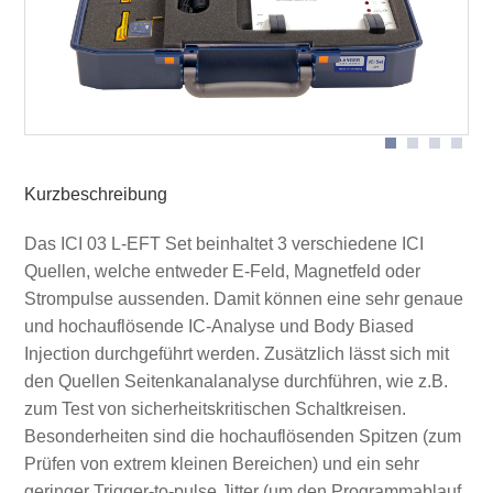
Schematischer Aufbau mit Mover
ICI probe in Anwendung
Kurzbeschreibung
Das ICI 03 L-EFT Set beinhaltet 3 verschiedene ICI
Quellen, welche entweder E-Feld, Magnetfeld oder
Strompulse aussenden. Damit können eine sehr genaue
und hochauflösende IC-Analyse und Body Biased
Injection durchgeführt werden. Zusätzlich lässt sich mit
den Quellen Seitenkanalanalyse durchführen, wie z.B.
zum Test von sicherheitskritischen Schaltkreisen.
Besonderheiten sind die hochauflösenden Spitzen (zum
Prüfen von extrem kleinen Bereichen) und ein sehr
geringer Trigger-to-pulse Jitter (um den Programmablauf