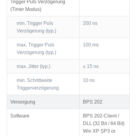
Trigger Puls Verzögerung
(Timer Modus)
min. Trigger Puls
200 ns
Verzögerung (typ.)
max. Trigger Puls
100 ms
Verzögerung (typ.)
max. Jitter (typ.)
± 15 ns
min. Schrittweite
10 ns
Triggerverzögerung
Versorgung
BPS 202
Software
BPS 202-Client /
DLL (32 Bit / 64 Bit)
Win XP SP3 or