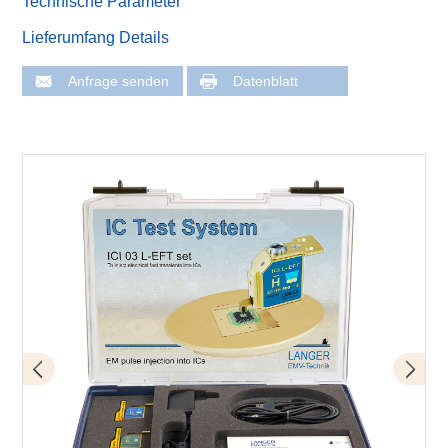
Technische Parameter
Lieferumfang Details
Anfrage senden
Datenblatt
Schema Messaufbau