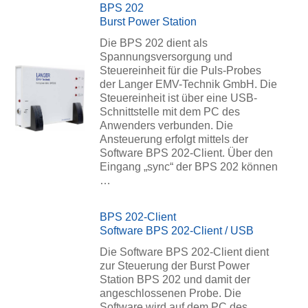
BPS 202
Burst Power Station
Die BPS 202 dient als
Spannungsversorgung und
Steuereinheit für die Puls-Probes
der Langer EMV-Technik GmbH. Die
Steuereinheit ist über eine USB-
Schnittstelle mit dem PC des
Anwenders verbunden. Die
Ansteuerung erfolgt mittels der
Software BPS 202-Client. Über den
Eingang „sync“ der BPS 202 können
…
BPS 202-Client
Software BPS 202-Client / USB
Die Software BPS 202-Client dient
zur Steuerung der Burst Power
Station BPS 202 und damit der
angeschlossenen Probe. Die
Software wird auf dem PC des