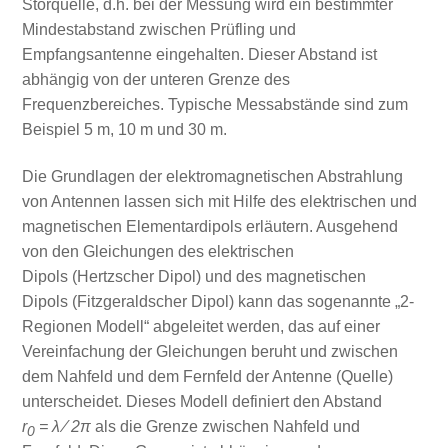
Störquelle, d.h. bei der Messung wird ein bestimmter
Mindestabstand zwischen Prüfling und
Empfangsantenne eingehalten. Dieser Abstand ist
abhängig von der unteren Grenze des
Frequenzbereiches. Typische Messabstände sind zum
Beispiel 5 m, 10 m und 30 m.
Die Grundlagen der elektromagnetischen Abstrahlung
von Antennen lassen sich mit Hilfe des elektrischen und
magnetischen Elementardipols erläutern. Ausgehend
von den Gleichungen des elektrischen
Dipols (Hertzscher Dipol) und des magnetischen
Dipols (Fitzgeraldscher Dipol) kann das sogenannte „2-
Regionen Modell“ abgeleitet werden, das auf einer
Vereinfachung der Gleichungen beruht und zwischen
dem Nahfeld und dem Fernfeld der Antenne (Quelle)
unterscheidet. Dieses Modell definiert den Abstand
r
= λ ⁄ 2π
als die Grenze zwischen Nahfeld und
0