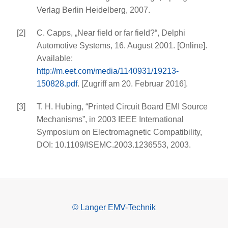
Verlag Berlin Heidelberg, 2007.
[2]
C. Capps, „Near field or far field?“, Delphi
Automotive Systems, 16. August 2001. [Online].
Available:
http://m.eet.com/media/1140931/19213-
150828.pdf
. [Zugriff am 20. Februar 2016].
[3]
T. H. Hubing, “Printed Circuit Board EMI Source
Mechanisms”, in 2003 IEEE International
Symposium on Electromagnetic Compatibility,
DOI: 10.1109/ISEMC.2003.1236553, 2003.
© Langer EMV-Technik