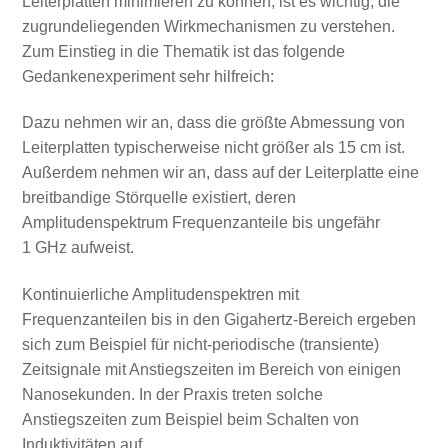
Leiterplatten minimieren zu können, ist es wichtig, die
zugrundeliegenden Wirkmechanismen zu verstehen.
Zum Einstieg in die Thematik ist das folgende
Gedankenexperiment sehr hilfreich:
Dazu nehmen wir an, dass die größte Abmessung von
Leiterplatten typischerweise nicht größer als 15 cm ist.
Außerdem nehmen wir an, dass auf der Leiterplatte eine
breitbandige Störquelle existiert, deren
Amplitudenspektrum Frequenzanteile bis ungefähr
1 GHz aufweist.
Kontinuierliche Amplitudenspektren mit
Frequenzanteilen bis in den Gigahertz-Bereich ergeben
sich zum Beispiel für nicht-periodische (transiente)
Zeitsignale mit Anstiegszeiten im Bereich von einigen
Nanosekunden. In der Praxis treten solche
Anstiegszeiten zum Beispiel beim Schalten von
Induktivitäten auf.