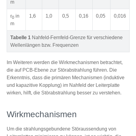
m
r
in
1,6
1,0
0,5
0,16
0,05
0,016
0
m
Tabelle 1
Nahfeld-Fernfeld-Grenze für verschiedene
Wellenlängen bzw. Frequenzen
Im Weiteren werden die Wirkmechanismen betrachtet,
die auf PCB-Ebene zur Störabstrahlung führen. Die
Erkenntnis, dass die primären Mechanismen (induktive
und kapazitive Kopplung) im Nahfeld der Leiterplatte
wirken, hilft, die Störabstrahlung besser zu verstehen.
Wirkmechanismen
Um die strahlungsgebundene Störaussendung von