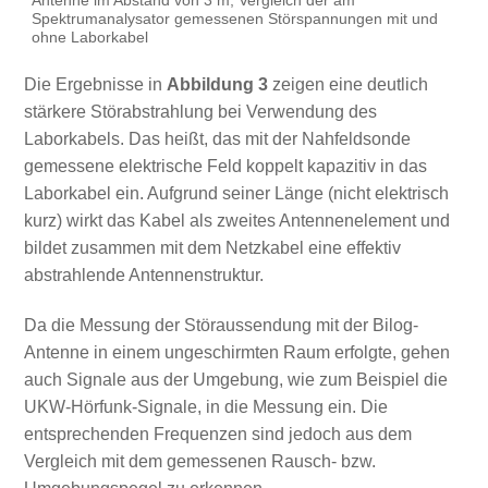
Antenne im Abstand von 3 m, Vergleich der am
Spektrumanalysator gemessenen Störspannungen mit und
ohne Laborkabel
Die Ergebnisse in
Abbildung 3
zeigen eine deutlich
stärkere Störabstrahlung bei Verwendung des
Laborkabels. Das heißt, das mit der Nahfeldsonde
gemessene elektrische Feld koppelt kapazitiv in das
Laborkabel ein. Aufgrund seiner Länge (nicht elektrisch
kurz) wirkt das Kabel als zweites Antennenelement und
bildet zusammen mit dem Netzkabel eine effektiv
abstrahlende Antennenstruktur.
Da die Messung der Störaussendung mit der Bilog-
Antenne in einem ungeschirmten Raum erfolgte, gehen
auch Signale aus der Umgebung, wie zum Beispiel die
UKW-Hörfunk-Signale, in die Messung ein. Die
entsprechenden Frequenzen sind jedoch aus dem
Vergleich mit dem gemessenen Rausch- bzw.