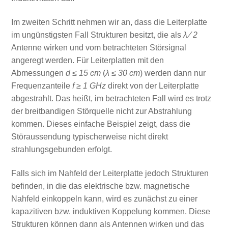
Im zweiten Schritt nehmen wir an, dass die Leiterplatte
im ungünstigsten Fall Strukturen besitzt, die als
λ ⁄ 2
Antenne wirken und vom betrachteten Störsignal
angeregt werden. Für Leiterplatten mit den
Abmessungen
d ≤ 15 cm
(
λ ≤ 30 cm
) werden dann nur
Frequenzanteile
f ≥ 1 GHz
direkt von der Leiterplatte
abgestrahlt. Das heißt, im betrachteten Fall wird es trotz
der breitbandigen Störquelle nicht zur Abstrahlung
kommen. Dieses einfache Beispiel zeigt, dass die
Störaussendung typischerweise nicht direkt
strahlungsgebunden erfolgt.
Falls sich im Nahfeld der Leiterplatte jedoch Strukturen
befinden, in die das elektrische bzw. magnetische
Nahfeld einkoppeln kann, wird es zunächst zu einer
kapazitiven bzw. induktiven Koppelung kommen. Diese
Strukturen können dann als Antennen wirken und das