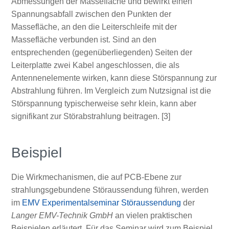
Abmessungen der Massefläche und bewirkt einen
Spannungsabfall zwischen den Punkten der
Massefläche, an den die Leiterschleife mit der
Massefläche verbunden ist. Sind an den
entsprechenden (gegenüberliegenden) Seiten der
Leiterplatte zwei Kabel angeschlossen, die als
Antennenelemente wirken, kann diese Störspannung zur
Abstrahlung führen. Im Vergleich zum Nutzsignal ist die
Störspannung typischerweise sehr klein, kann aber
signifikant zur Störabstrahlung beitragen. [3]
Beispiel
Die Wirkmechanismen, die auf PCB-Ebene zur
strahlungsgebundene Störaussendung führen, werden
im
EMV Experimentalseminar Störaussendung
der
Langer EMV-Technik GmbH
an vielen praktischen
Beispielen erläutert. Für das Seminar wird zum Beispiel