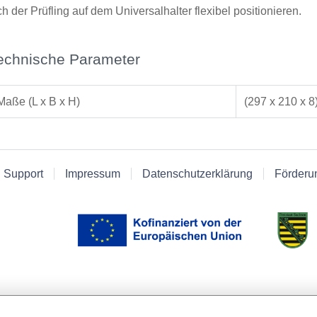
ch der Prüfling auf dem Universalhalter flexibel positionieren.
echnische Parameter
Maße (L x B x H)
(297 x 210 x 
 Support
Impressum
Datenschutzerklärung
Förderu