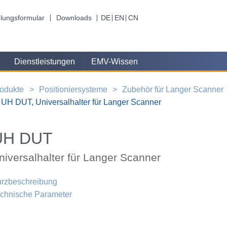
lungsformular
Downloads
DE
EN
CN
Dienstleistungen
EMV-Wissen
odukte
Positioniersysteme
Zubehör für Langer Scanner
UH DUT, Universalhalter für Langer Scanner
UH DUT
niversalhalter für Langer Scanner
rzbeschreibung
chnische Parameter