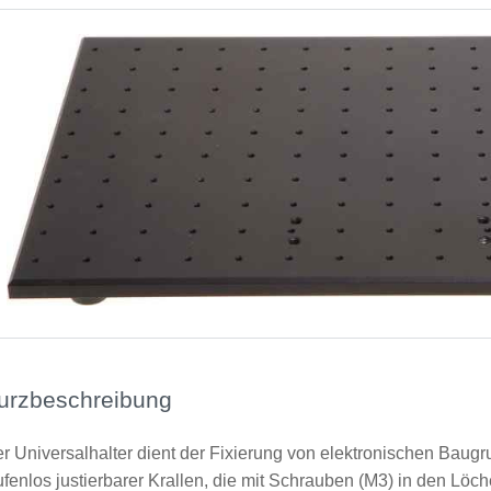
urzbeschreibung
r Universalhalter dient der Fixierung von elektronischen Baugr
ufenlos justierbarer Krallen, die mit Schrauben (M3) in den Löc