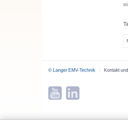
si
T
© Langer EMV-Technik
Kontakt und