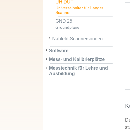
UH DUT
Universalhalter für Langer
Scanner
GND 25
Groundplane
Nahfeld-Scannersonden
Software
Mess- und Kalibrierplätze
Messtechnik für Lehre und
Ausbildung
K
De
st