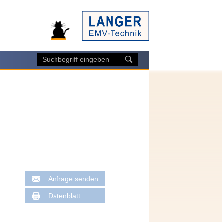
Anfrage senden
Datenblatt