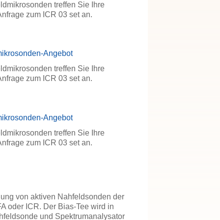
dmikrosonden treffen Sie Ihre
Anfrage zum ICR 03 set an.
mikrosonden-Angebot
dmikrosonden treffen Sie Ihre
Anfrage zum ICR 03 set an.
mikrosonden-Angebot
dmikrosonden treffen Sie Ihre
Anfrage zum ICR 03 set an.
gung von aktiven Nahfeldsonden der
 oder ICR. Der Bias-Tee wird in
ahfeldsonde und Spektrumanalysator