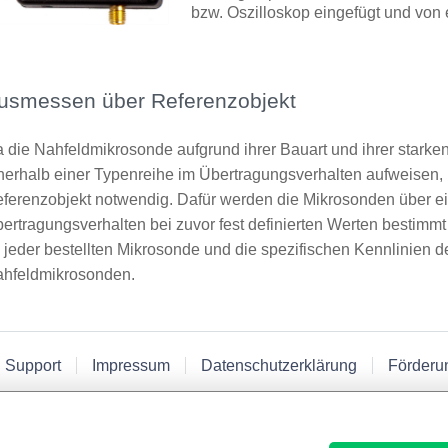
bzw. Oszilloskop eingefügt und von 
usmessen über Referenzobjekt
 die Nahfeldmikrosonde aufgrund ihrer Bauart und ihrer starke
nerhalb einer Typenreihe im Übertragungsverhalten aufweisen,
ferenzobjekt notwendig. Dafür werden die Mikrosonden über ei
ertragungsverhalten bei zuvor fest definierten Werten bestimmt 
 jeder bestellten Mikrosonde und die spezifischen Kennlinien 
hfeldmikrosonden.
 Support
Impressum
Datenschutzerklärung
Förderu