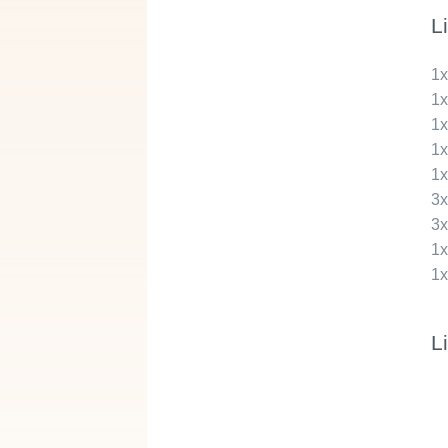
L
1
1
1
1
1
3
3
1
1
L