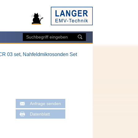
CR 03 set, Nahfeldmikrosonden Set
Anfrage senden
Datenblatt