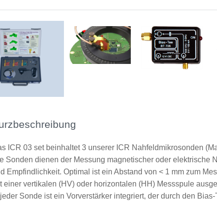
urzbeschreibung
s ICR 03 set beinhaltet 3 unserer ICR Nahfeldmikrosonden (Ma
e Sonden dienen der Messung magnetischer oder elektrische N
d Empfindlichkeit. Optimal ist ein Abstand von < 1 mm zum Mes
t einer vertikalen (HV) oder horizontalen (HH) Messspule ausges
 jeder Sonde ist ein Vorverstärker integriert, der durch den Bias