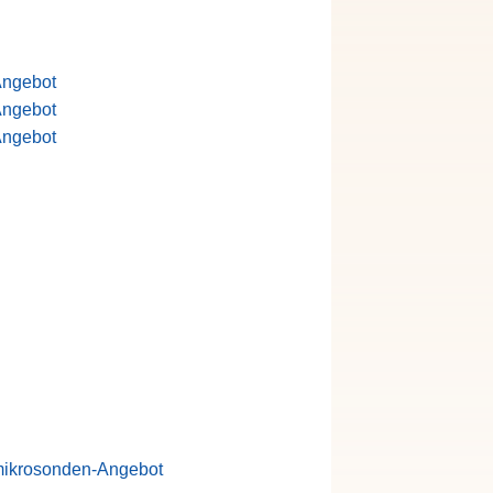
Angebot
Angebot
Angebot
mikrosonden-Angebot