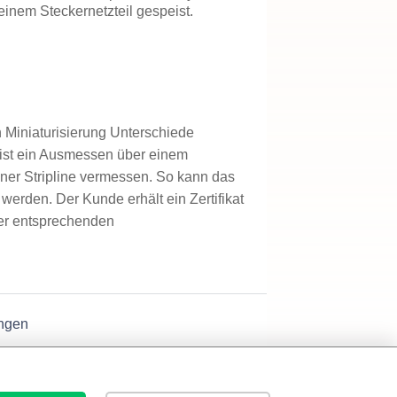
einem Steckernetzteil gespeist.
n Miniaturisierung Unterschiede
 ist ein Ausmessen über einem
ner Stripline vermessen. So kann das
werden. Der Kunde erhält ein Zertifikat
der entsprechenden
ngen