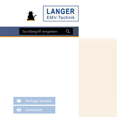
Anfrage senden
Datenblatt