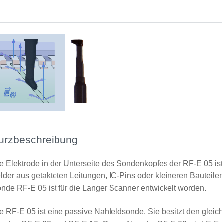
Sondenkopf
urzbeschreibung
e Elektrode in der Unterseite des Sondenkopfes der RF-E 05 ist
lder aus getakteten Leitungen, IC-Pins oder kleineren Bauteilen
nde RF-E 05 ist für die Langer Scanner entwickelt worden.
e RF-E 05 ist eine passive Nahfeldsonde. Sie besitzt den gleich