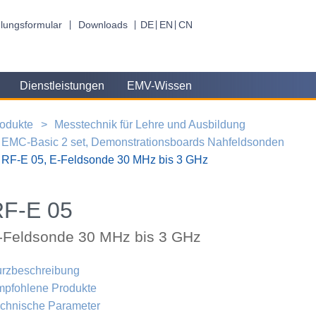
lungsformular
Downloads
DE
EN
CN
Dienstleistungen
EMV-Wissen
odukte
Messtechnik für Lehre und Ausbildung
EMC-Basic 2 set, Demonstrationsboards Nahfeldsonden
RF-E 05, E-Feldsonde 30 MHz bis 3 GHz
RF-E 05
-Feldsonde 30 MHz bis 3 GHz
rzbeschreibung
pfohlene Produkte
chnische Parameter