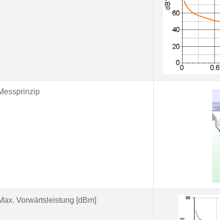
Messprinzip
Max. Vorwärtsleistung [dBm]