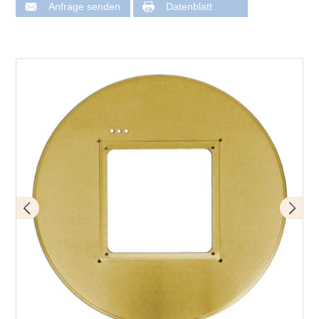
Anfrage senden
Datenblatt
CB 0708 Beschriftung