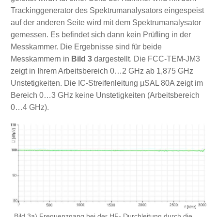
Trackinggenerator des Spektrumanalysators eingespeist
auf der anderen Seite wird mit dem Spektrumanalysator
gemessen. Es befindet sich dann kein Prüfling in der
Messkammer. Die Ergebnisse sind für beide
Messkammern in
Bild 3
dargestellt. Die FCC-TEM-JM3
zeigt in Ihrem Arbeitsbereich 0…2 GHz ab 1,875 GHz
Unstetigkeiten. Die IC-Streifenleitung µSAL 80A zeigt im
Bereich 0…3 GHz keine Unstetigkeiten (Arbeitsbereich
0…4 GHz).
Bild 3a) Frequenzgang bei der HF- Durchleitung durch die