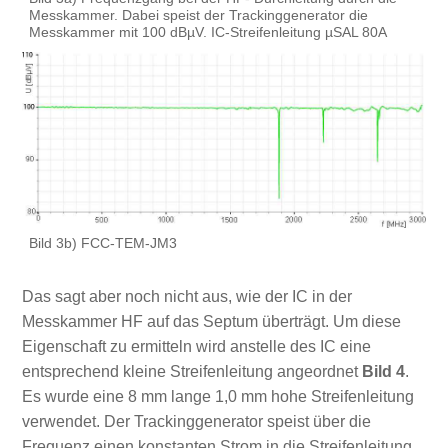
Messkammer. Dabei speist der Trackinggenerator die
Messkammer mit 100 dBµV. IC-Streifenleitung µSAL 80A
Bild 3b) FCC-TEM-JM3
Das sagt aber noch nicht aus, wie der IC in der
Messkammer HF auf das Septum überträgt. Um diese
Eigenschaft zu ermitteln wird anstelle des IC eine
entsprechend kleine Streifenleitung angeordnet
Bild 4
.
Es wurde eine 8 mm lange 1,0 mm hohe Streifenleitung
verwendet. Der Trackinggenerator speist über die
Frequenz einen konstanten Strom in die Streifenleitung.