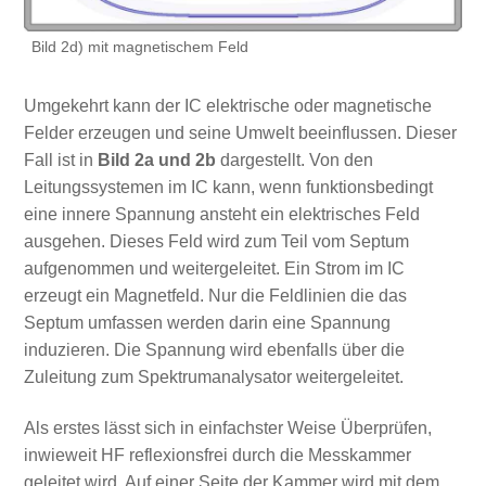
Bild 2d) mit magnetischem Feld
Umgekehrt kann der IC elektrische oder magnetische
Felder erzeugen und seine Umwelt beeinflussen. Dieser
Fall ist in
Bild 2a und 2b
dargestellt. Von den
Leitungssystemen im IC kann, wenn funktionsbedingt
eine innere Spannung ansteht ein elektrisches Feld
ausgehen. Dieses Feld wird zum Teil vom Septum
aufgenommen und weitergeleitet. Ein Strom im IC
erzeugt ein Magnetfeld. Nur die Feldlinien die das
Septum umfassen werden darin eine Spannung
induzieren. Die Spannung wird ebenfalls über die
Zuleitung zum Spektrumanalysator weitergeleitet.
Als erstes lässt sich in einfachster Weise Überprüfen,
inwieweit HF reflexionsfrei durch die Messkammer
geleitet wird. Auf einer Seite der Kammer wird mit dem