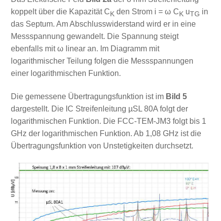
koppelt über die Kapazität C
den Strom i = ω C
u
in
K
K
TG
das Septum. Am Abschlusswiderstand wird er in eine
Messspannung gewandelt. Die Spannung steigt
ebenfalls mit ω linear an. Im Diagramm mit
logarithmischer Teilung folgen die Messspannungen
einer logarithmischen Funktion.
Die gemessene Übertragungsfunktion ist im
Bild 5
dargestellt. Die IC Streifenleitung µSL 80A folgt der
logarithmischen Funktion. Die FCC-TEM-JM3 folgt bis 1
GHz der logarithmischen Funktion. Ab 1,08 GHz ist die
Übertragungsfunktion von Unstetigkeiten durchsetzt.