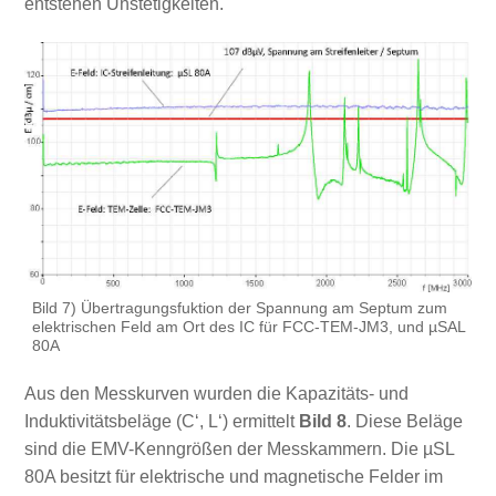
entstehen Unstetigkeiten.
Bild 7) Übertragungsfuktion der Spannung am Septum zum
elektrischen Feld am Ort des IC für FCC-TEM-JM3, und µSAL
80A
Aus den Messkurven wurden die Kapazitäts- und
Induktivitätsbeläge (C‘, L‘) ermittelt
Bild 8
. Diese Beläge
sind die EMV-Kenngrößen der Messkammern. Die µSL
80A besitzt für elektrische und magnetische Felder im