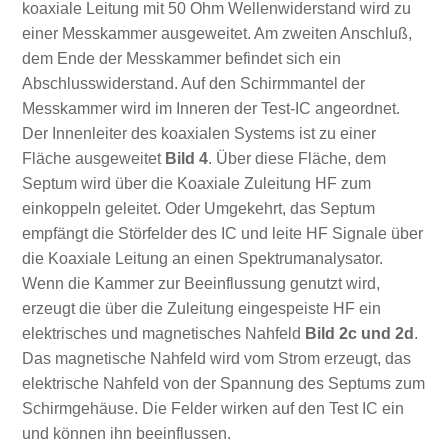
koaxiale Leitung mit 50 Ohm Wellenwiderstand wird zu
einer Messkammer ausgeweitet. Am zweiten Anschluß,
dem Ende der Messkammer befindet sich ein
Abschlusswiderstand. Auf den Schirmmantel der
Messkammer wird im Inneren der Test-IC angeordnet.
Der Innenleiter des koaxialen Systems ist zu einer
Fläche ausgeweitet
Bild 4
. Über diese Fläche, dem
Septum wird über die Koaxiale Zuleitung HF zum
einkoppeln geleitet. Oder Umgekehrt, das Septum
empfängt die Störfelder des IC und leite HF Signale über
die Koaxiale Leitung an einen Spektrumanalysator.
Wenn die Kammer zur Beeinflussung genutzt wird,
erzeugt die über die Zuleitung eingespeiste HF ein
elektrisches und magnetisches Nahfeld
Bild 2c und 2d
.
Das magnetische Nahfeld wird vom Strom erzeugt, das
elektrische Nahfeld von der Spannung des Septums zum
Schirmgehäuse. Die Felder wirken auf den Test IC ein
und können ihn beeinflussen.