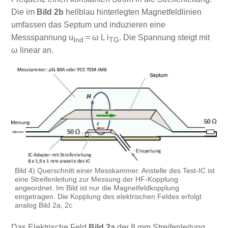
Die im
Bild 2b
hellblau hinterlegten Magnetfeldlinien
umfassen das Septum und induzieren eine
Messspannung u
= ω L i
. Die Spannung steigt mit
Ind
TG
ω linear an.
Bild 4) Querschnitt einer Messkammer. Anstelle des Test-IC ist
eine Streifenleitung zur Messung der HF-Kopplung
angeordnet. Im Bild ist nur die Magnetfeldkopplung
eingetragen. Die Kopplung des elektrischen Feldes erfolgt
analog Bild 2a, 2c
Das Elektrische Feld
Bild 2a
der 8 mm Streifenleitung