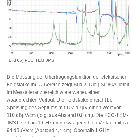
Bild 6b) FCC-TEM-JM3
Die Messung der Übertragungsfunktion der elektrischen
Feldstärke im IC-Bereich zeigt
Bild 7
. Die µSL 80A liefert
im Messtoleranzbereich wie erwartet, einen
waagerechten Verlauf. Die Feldstärke erreicht bei
Speisung des Septums mit 107 dBµV einen Wert von
110 dBµV/cm (folgt aus Abstand 0,8 cm). Die FCC-TEM-
JM3 liefert bis 1 GHz einen waagerechten Verlauf mit ca.
94 dBµV/cm (Abstand 4,4 cm). Oberhalb 1 GHz