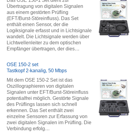
Das OSE 150-1 Set dient zur
Übertragung von digitalen Signalen
aus einem gestörten Prüfling
(EFT/Burst-Störeinfluss). Das Set
enthält einen Sensor, der die
Logiksignale erfasst und in Lichtsignale
wandelt. Die Lichtsignale werden über
Lichtwellenleiter zu dem optischen
Empfänger übertragen, der dies…
OSE 150-2 set
Tastkopf 2-kanalig, 50 Mbps
Mit dem OSE 150-2 Set ist das
Oszillographieren von digitalen
Signalen unter EFT/Burst-Störeinfluss
potentialfrei möglich. Gestörte Signale
des Prüflings lassen sich schnell
erkennen. Das Set enthält zwei
einzelne Sensoren zur Erfassung von
zwei digitalen Signalen im Prüfling. Die
Verbindung erfolg…