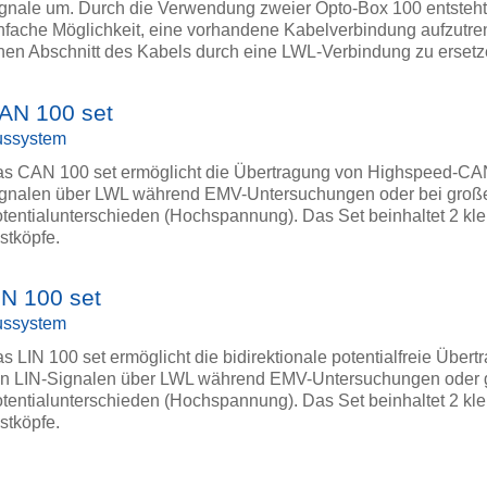
gnale um. Durch die Verwendung zweier Opto-Box 100 entsteht
nfache Möglichkeit, eine vorhandene Kabelverbindung aufzutr
nen Abschnitt des Kabels durch eine LWL-Verbindung zu ersetz
AN 100 set
ussystem
s CAN 100 set ermöglicht die Übertragung von Highspeed-CA
gnalen über LWL während EMV-Untersuchungen oder bei groß
tentialunterschieden (Hochspannung). Das Set beinhaltet 2 kl
stköpfe.
IN 100 set
ussystem
s LIN 100 set ermöglicht die bidirektionale potentialfreie Übert
n LIN-Signalen über LWL während EMV-Untersuchungen oder
tentialunterschieden (Hochspannung). Das Set beinhaltet 2 kle
stköpfe.