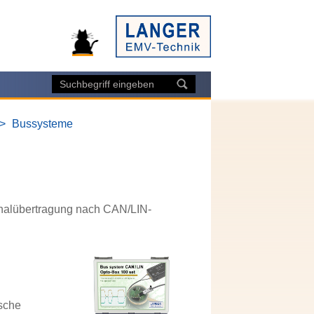
Bussysteme
gnalübertragung nach CAN/LIN-
ische