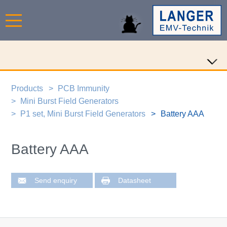
Products
PCB Immunity
Mini Burst Field Generators
P1 set, Mini Burst Field Generators
Battery AAA
Battery AAA
Send enquiry
Datasheet