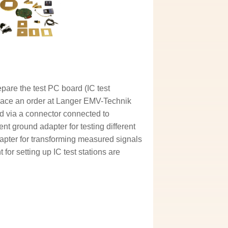
epare the test PC board (IC test
lace an order at Langer EMV-Technik
d via a connector connected to
t ground adapter for testing different
apter for transforming measured signals
 for setting up IC test stations are