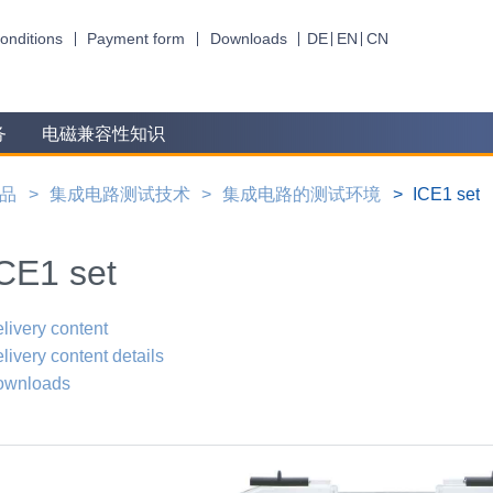
onditions
Payment form
Downloads
DE
EN
CN
务
电磁兼容性知识
品
集成电路测试技术
集成电路的测试环境
ICE1 set
CE1 set
livery content
livery content details
ownloads