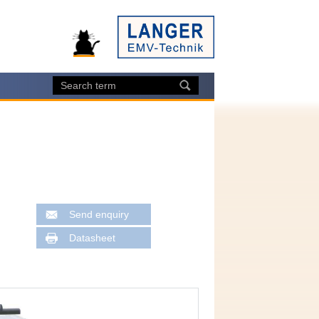
Send enquiry
Datasheet