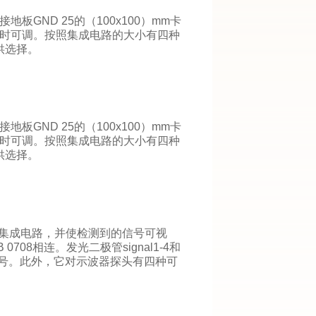
GND 25的（100x100）mm卡
时可调。按照集成电路的大小有四种
可供选择。
GND 25的（100x100）mm卡
时可调。按照集成电路的大小有四种
可供选择。
受测集成电路，并使检测到的信号可视
08相连。发光二极管signal1-4和
的信号。此外，它对示波器探头有四种可