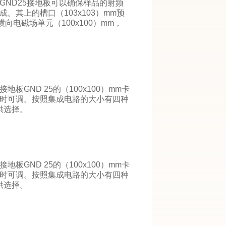
GND25接地板可以确保样品的射频
。其上的槽口（103x103）mm预
横向电磁场单元（100x100）mm，
GND 25的（100x100）mm卡
时可调。按照集成电路的大小有四种
可供选择。
GND 25的（100x100）mm卡
时可调。按照集成电路的大小有四种
可供选择。