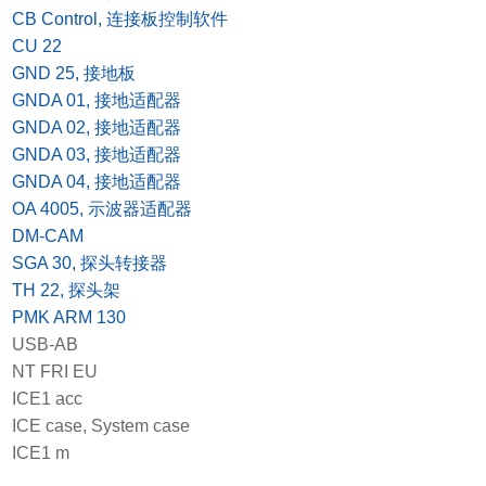
x
CB Control, 连接板控制软件
x
CU 22
x
GND 25, 接地板
x
GNDA 01, 接地适配器
x
GNDA 02, 接地适配器
x
GNDA 03, 接地适配器
x
GNDA 04, 接地适配器
x
OA 4005, 示波器适配器
x
DM-CAM
x
SGA 30, 探头转接器
x
TH 22, 探头架
x
PMK ARM 130
x
USB-AB
x
NT FRI EU
x
ICE1 acc
x
ICE case, System case
x
ICE1 m