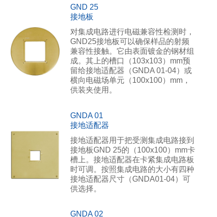
GND 25
接地板
对集成电路进行电磁兼容性检测时，
GND25接地板可以确保样品的射频
兼容性接触。它由表面镀金的钢材组
成。其上的槽口（103x103）mm预
留给接地适配器（GNDA 01-04）或
横向电磁场单元（100x100）mm，
供装夹使用。
GNDA 01
接地适配器
接地适配器用于把受测集成电路接到
接地板GND 25的（100x100）mm卡
槽上。接地适配器在卡紧集成电路板
时可调。按照集成电路的大小有四种
接地适配器尺寸（GNDA01-04）可
供选择。
GNDA 02