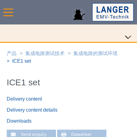
产品
集成电路测试技术
集成电路的测试环境
ICE1 set
ICE1 set
Delivery content
Delivery content details
Downloads
Send enquiry
Datasheet