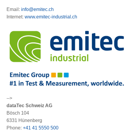
Email:
info@emitec.ch
Internet:
www.emitec-industrial.ch
-->
dataTec Schweiz AG
Bösch 104
6331 Hünenberg
Phone:
+41 41 5550 500