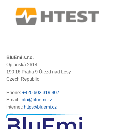
BluEmi s.r.o.
Oplanská 2614
190 16 Praha 9 Újezd nad Lesy
Czech Republic
Phone:
+420 602 319 807
Email:
info@bluemi.cz
Internet:
https://bluemi.cz