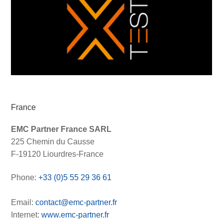
France
EMC Partner France SARL
225 Chemin du Causse
F-19120 Liourdres-France
Phone:
+33 (0)5 55 29 36 61
Email:
contact@emc-partner.fr
Internet:
www.emc-partner.fr