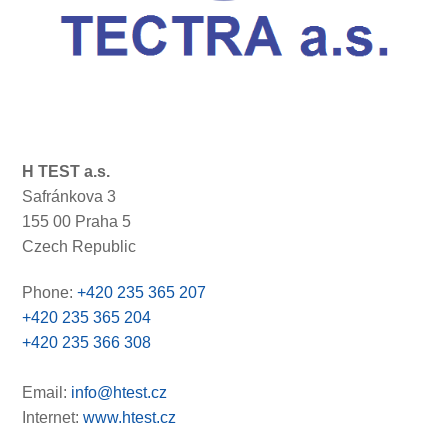
H TEST a.s.
Safránkova 3
155 00 Praha 5
Czech Republic
Phone:
+420 235 365 207
+420 235 365 204
+420 235 366 308
Email:
info@htest.cz
Internet:
www.htest.cz