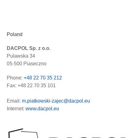
Poland
DACPOL Sp. z o.o.
Pulawska 34
05-500 Piaseczno
Phone:
+48 22 70 35 212
Fax: +48 22 70 35 101
Email:
m.piatkowski-zajec@dacpol.eu
Internet:
www.dacpol.eu