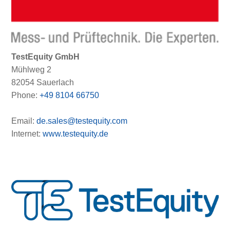
TestEquity GmbH
Mühlweg 2
82054 Sauerlach
Phone:
+49 8104 66750
Email:
de.sales@testequity.com
Internet:
www.testequity.de