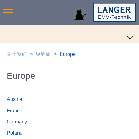
关于我们
经销商
Europe
Europe
Austria
France
Germany
Poland