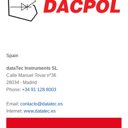
Spain
dataTec Instruments SL
Calle Manuel Tovar nº36
28034 - Madrid
Phone:
+34 91 128 8003
Email:
contacto@datatec.es
Internet:
www.datatec.es