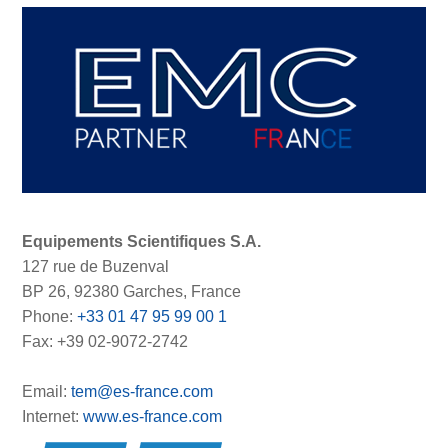
Equipements Scientifiques S.A.
127 rue de Buzenval
BP 26, 92380 Garches, France
Phone:
+33 01 47 95 99 00 1
Fax: +39 02-9072-2742
Email:
tem@es-france.com
Internet:
www.es-france.com