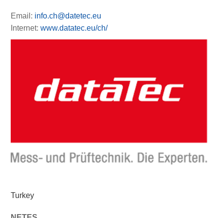
Email:
info.ch@datetec.eu
Internet:
www.datatec.eu/ch/
Turkey
NETES