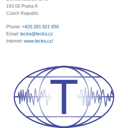
193 00 Praha 9
Czech Republic
Phone:
+420 281 921 650
Email:
tectra@tectra.cz
Internet:
www.tectra.cz/