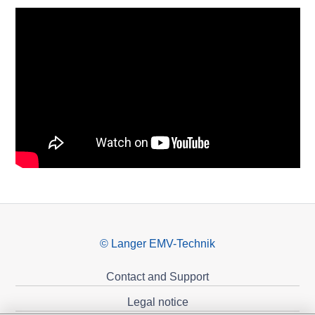
© Langer EMV-Technik
Contact and Support
Legal notice