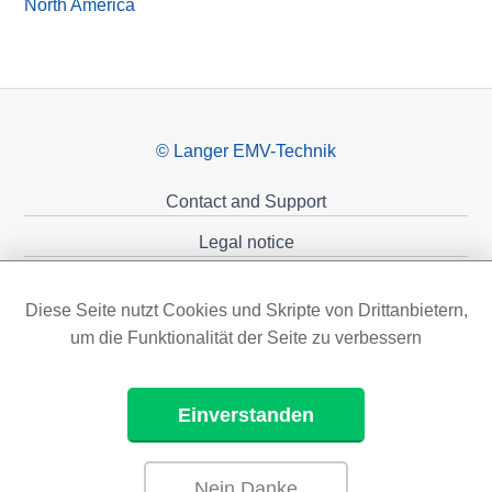
North America
© Langer EMV-Technik
Contact and Support
Legal notice
Privacy policy
Diese Seite nutzt Cookies und Skripte von Drittanbietern,
Sponsoring
um die Funktionalität der Seite zu verbessern
Einverstanden
Nein Danke